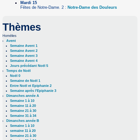
Mardi 15
Fêtes de Notre-Dame. 2 :
Notre-Dame des Douleurs
Thèmes
Homélies
Avent
Semaine Avent 1
Semaine Avent 2
Semaine Avent 3
Semaine Avent 4
Jours précédant Noël 5
Temps de Noël
Noël 0
Semaine de Noël 1
Entre Noël et Epiphanie 2
Semaine après l’Epiphanie 3
Dimanches année A
Semaine 1 à 10
Semaine 11 à 20
Semaine 21 à 30
Semaine 31 à 34
Dimanches année B
Semaine 1 à 10
semaine 11 à 20
Semaine 21 à 30