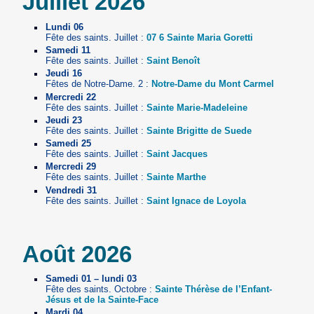
Juillet 2026
Lundi 06
Fête des saints. Juillet :
07 6 Sainte Maria Goretti
Samedi 11
Fête des saints. Juillet :
Saint Benoît
Jeudi 16
Fêtes de Notre-Dame. 2 :
Notre-Dame du Mont Carmel
Mercredi 22
Fête des saints. Juillet :
Sainte Marie-Madeleine
Jeudi 23
Fête des saints. Juillet :
Sainte Brigitte de Suede
Samedi 25
Fête des saints. Juillet :
Saint Jacques
Mercredi 29
Fête des saints. Juillet :
Sainte Marthe
Vendredi 31
Fête des saints. Juillet :
Saint Ignace de Loyola
Août 2026
Samedi 01 – lundi 03
Fête des saints. Octobre :
Sainte Thérèse de l’Enfant-
Jésus et de la Sainte-Face
Mardi 04