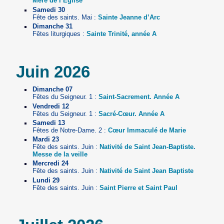
Mère de l’Eglise
Samedi 30
Fête des saints. Mai :
Sainte Jeanne d’Arc
Dimanche 31
Fêtes liturgiques :
Sainte Trinité, année A
Juin 2026
Dimanche 07
Fêtes du Seigneur. 1 :
Saint-Sacrement. Année A
Vendredi 12
Fêtes du Seigneur. 1 :
Sacré-Cœur. Année A
Samedi 13
Fêtes de Notre-Dame. 2 :
Cœur Immaculé de Marie
Mardi 23
Fête des saints. Juin :
Nativité de Saint Jean-Baptiste.
Messe de la veille
Mercredi 24
Fête des saints. Juin :
Nativité de Saint Jean Baptiste
Lundi 29
Fête des saints. Juin :
Saint Pierre et Saint Paul