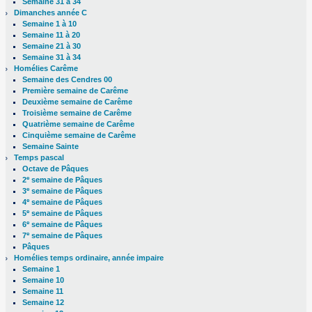
Semaine 31 à 34
Dimanches année C
Semaine 1 à 10
Semaine 11 à 20
Semaine 21 à 30
Semaine 31 à 34
Homélies Carême
Semaine des Cendres 00
Première semaine de Carême
Deuxième semaine de Carême
Troisième semaine de Carême
Quatrième semaine de Carême
Cinquième semaine de Carême
Semaine Sainte
Temps pascal
Octave de Pâques
e
2
semaine de Pâques
e
3
semaine de Pâques
e
4
semaine de Pâques
e
5
semaine de Pâques
e
6
semaine de Pâques
e
7
semaine de Pâques
Pâques
Homélies temps ordinaire, année impaire
Semaine 1
Semaine 10
Semaine 11
Semaine 12