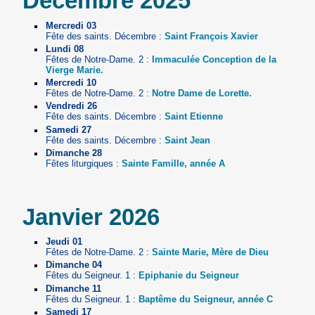
Décembre 2025
Mercredi 03
Fête des saints. Décembre :
Saint François Xavier
Lundi 08
Fêtes de Notre-Dame. 2 :
Immaculée Conception de la
Vierge Marie.
Mercredi 10
Fêtes de Notre-Dame. 2 :
Notre Dame de Lorette.
Vendredi 26
Fête des saints. Décembre :
Saint Etienne
Samedi 27
Fête des saints. Décembre :
Saint Jean
Dimanche 28
Fêtes liturgiques :
Sainte Famille, année A
Janvier 2026
Jeudi 01
Fêtes de Notre-Dame. 2 :
Sainte Marie, Mère de Dieu
Dimanche 04
Fêtes du Seigneur. 1 :
Epiphanie du Seigneur
Dimanche 11
Fêtes du Seigneur. 1 :
Baptême du Seigneur, année C
Samedi 17