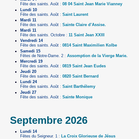
Fête des saints. Août :
08 04 Saint Jean Marie Vianney
Lundi 10
Fête des saints. Août :
Saint Laurent
Mardi 11
Fête des saints. Août :
Sainte Claire d’Assise.
Mardi 11
Fête des saints. Octobre :
11 Saint Jean XXIII
Vendredi 14
Fête des saints. Août :
0814 Saint Maximilien Kolbe
Samedi 15
Fêtes de Notre-Dame. 2 :
Assomption de la Vierge Marie.
Mercredi 19
Fête des saints. Août :
0819 Saint Jean Eudes
Jeudi 20
Fête des saints. Août :
0820 Saint Bernard
Lundi 24
Fête des saints. Août :
Saint Barthélemy
Jeudi 27
Fête des saints. Août :
Sainte Monique
Septembre 2026
Lundi 14
Fêtes du Seigneur. 1 :
La Croix Glorieuse de Jésus