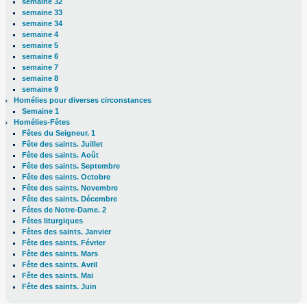
semaine 32
semaine 33
semaine 34
semaine 4
semaine 5
semaine 6
semaine 7
semaine 8
semaine 9
Homélies pour diverses circonstances
Semaine 1
Homélies-Fêtes
Fêtes du Seigneur. 1
Fête des saints. Juillet
Fête des saints. Août
Fête des saints. Septembre
Fête des saints. Octobre
Fête des saints. Novembre
Fête des saints. Décembre
Fêtes de Notre-Dame. 2
Fêtes liturgiques
Fêtes des saints. Janvier
Fête des saints. Février
Fête des saints. Mars
Fête des saints. Avril
Fête des saints. Mai
Fête des saints. Juin