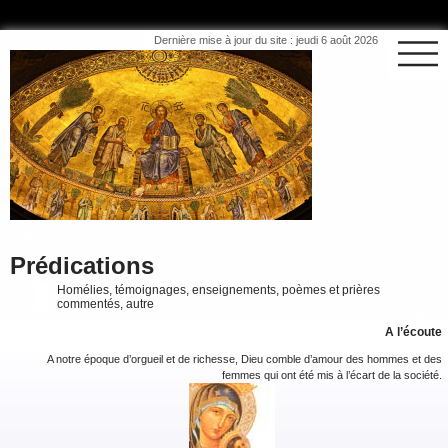
Dernière mise à jour du site : jeudi 6 août 2026
Prédications
Homélies, témoignages, enseignements, poèmes et prières
commentés, autre
A l’écoute
A notre époque d’orgueil et de richesse, Dieu comble d’amour des hommes et des
femmes qui ont été mis à l’écart de la société.