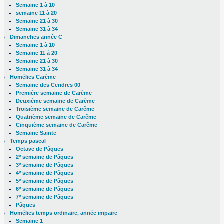
Semaine 1 à 10
semaine 11 à 20
Semaine 21 à 30
Semaine 31 à 34
Dimanches année C
Semaine 1 à 10
Semaine 11 à 20
Semaine 21 à 30
Semaine 31 à 34
Homélies Carême
Semaine des Cendres 00
Première semaine de Carême
Deuxième semaine de Carême
Troisième semaine de Carême
Quatrième semaine de Carême
Cinquième semaine de Carême
Semaine Sainte
Temps pascal
Octave de Pâques
e
2
semaine de Pâques
e
3
semaine de Pâques
e
4
semaine de Pâques
e
5
semaine de Pâques
e
6
semaine de Pâques
e
7
semaine de Pâques
Pâques
Homélies temps ordinaire, année impaire
Semaine 1