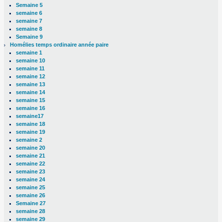
Semaine 5
semaine 6
semaine 7
semaine 8
Semaine 9
Homélies temps ordinaire année paire
semaine 1
semaine 10
semaine 11
semaine 12
semaine 13
semaine 14
semaine 15
semaine 16
semaine17
semaine 18
semaine 19
semaine 2
semaine 20
semaine 21
semaine 22
semaine 23
semaine 24
semaine 25
semaine 26
Semaine 27
semaine 28
semaine 29