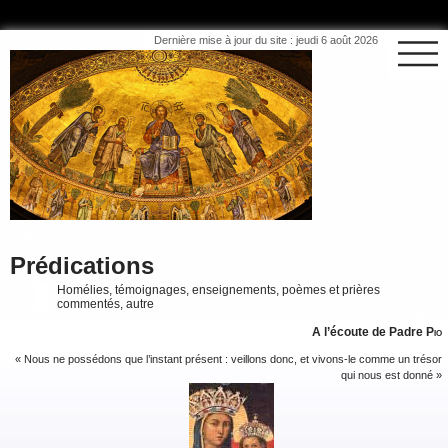
Dernière mise à jour du site : jeudi 6 août 2026
Prédications
Homélies, témoignages, enseignements, poèmes et prières
commentés, autre
A l’écoute de Padre
Pio
« Nous ne possédons que l’instant présent : veillons donc, et vivons-le comme un trésor
qui nous est donné »