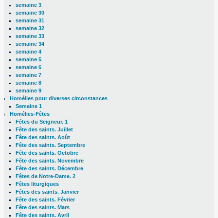
semaine 3
semaine 30
semaine 31
semaine 32
semaine 33
semaine 34
semaine 4
semaine 5
semaine 6
semaine 7
semaine 8
semaine 9
Homélies pour diverses circonstances
Semaine 1
Homélies-Fêtes
Fêtes du Seigneur. 1
Fête des saints. Juillet
Fête des saints. Août
Fête des saints. Septembre
Fête des saints. Octobre
Fête des saints. Novembre
Fête des saints. Décembre
Fêtes de Notre-Dame. 2
Fêtes liturgiques
Fêtes des saints. Janvier
Fête des saints. Février
Fête des saints. Mars
Fête des saints. Avril