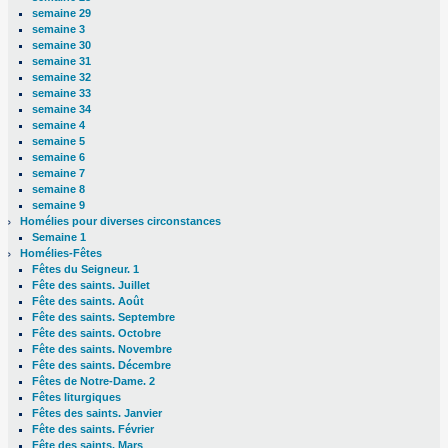
semaine 29
semaine 3
semaine 30
semaine 31
semaine 32
semaine 33
semaine 34
semaine 4
semaine 5
semaine 6
semaine 7
semaine 8
semaine 9
Homélies pour diverses circonstances
Semaine 1
Homélies-Fêtes
Fêtes du Seigneur. 1
Fête des saints. Juillet
Fête des saints. Août
Fête des saints. Septembre
Fête des saints. Octobre
Fête des saints. Novembre
Fête des saints. Décembre
Fêtes de Notre-Dame. 2
Fêtes liturgiques
Fêtes des saints. Janvier
Fête des saints. Février
Fête des saints. Mars