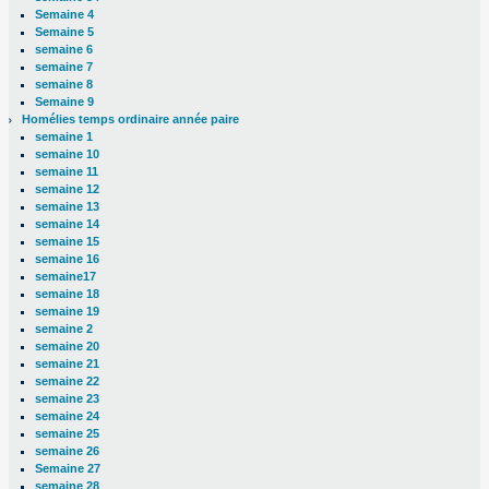
Semaine 4
Semaine 5
semaine 6
semaine 7
semaine 8
Semaine 9
Homélies temps ordinaire année paire
semaine 1
semaine 10
semaine 11
semaine 12
semaine 13
semaine 14
semaine 15
semaine 16
semaine17
semaine 18
semaine 19
semaine 2
semaine 20
semaine 21
semaine 22
semaine 23
semaine 24
semaine 25
semaine 26
Semaine 27
semaine 28