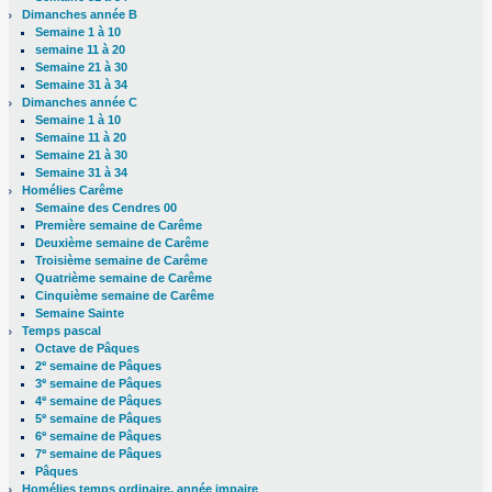
Dimanches année B
Semaine 1 à 10
semaine 11 à 20
Semaine 21 à 30
Semaine 31 à 34
Dimanches année C
Semaine 1 à 10
Semaine 11 à 20
Semaine 21 à 30
Semaine 31 à 34
Homélies Carême
Semaine des Cendres 00
Première semaine de Carême
Deuxième semaine de Carême
Troisième semaine de Carême
Quatrième semaine de Carême
Cinquième semaine de Carême
Semaine Sainte
Temps pascal
Octave de Pâques
e
2
semaine de Pâques
e
3
semaine de Pâques
e
4
semaine de Pâques
e
5
semaine de Pâques
e
6
semaine de Pâques
e
7
semaine de Pâques
Pâques
Homélies temps ordinaire, année impaire