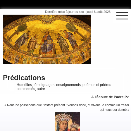
Dernière mise à jour du site : jeudi 6 août 2026
Prédications
Homélies, témoignages, enseignements, poèmes et prières
commentés, autre
A l’écoute de Padre
Pio
« Nous ne possédons que l’instant présent : veillons donc, et vivons-le comme un trésor
qui nous est donné »