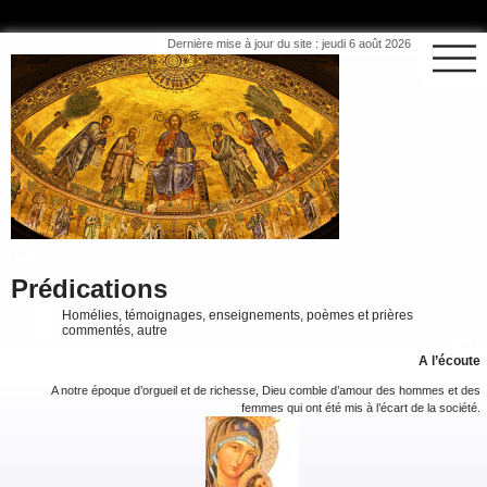
Dernière mise à jour du site : jeudi 6 août 2026
Prédications
Homélies, témoignages, enseignements, poèmes et prières
commentés, autre
A l’écoute
A notre époque d’orgueil et de richesse, Dieu comble d’amour des hommes et des
femmes qui ont été mis à l’écart de la société.