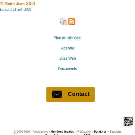
11 Saint Jean XXIII
Le mardi 11 août 2026
Plan du site Web
Agenda
Sites Web
Documents
Contact
©
2006-2026 , Prédications
•
Mentions légales
•
Réalisation :
Pyrat.net
•
Squelette