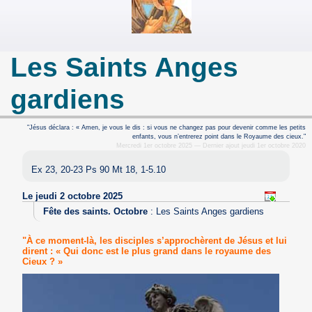
Les Saints Anges
gardiens
"Jésus déclara : « Amen, je vous le dis : si vous ne changez pas pour devenir comme les petits
enfants, vous n’entrerez point dans le Royaume des cieux."
Mercredi 1er octobre 2025 — Dernier ajout jeudi 1er octobre 2020
Ex 23, 20-23 Ps 90 Mt 18, 1-5.10
Le jeudi 2 octobre 2025
Fête des saints. Octobre
:
Les Saints Anges gardiens
"À ce moment-là, les disciples s’approchèrent de Jésus et lui
dirent : « Qui donc est le plus grand dans le royaume des
Cieux ? »