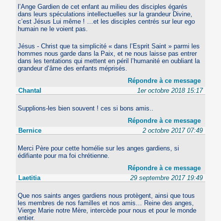
l’Ange Gardien de cet enfant au milieu des disciples égarés
dans leurs spéculations intellectuelles sur la grandeur Divine,
c’est Jésus Lui même ! …et les disciples centrés sur leur ego
humain ne le voient pas.
Jésus - Christ que ta simplicité « dans l’Esprit Saint » parmi les
hommes nous garde dans la Paix, et ne nous laisse pas entrer
dans les tentations qui mettent en péril l’humanité en oubliant la
grandeur d’âme des enfants méprisés.
Répondre à ce message
Chantal
1er octobre 2018 15:17
Supplions-les bien souvent ! ces si bons amis..
Répondre à ce message
Bernice
2 octobre 2017 07:49
Merci Père pour cette homélie sur les anges gardiens, si
édifiante pour ma foi chrétienne.
Répondre à ce message
Laetitia
29 septembre 2017 19:49
Que nos saints anges gardiens nous protègent, ainsi que tous
les membres de nos familles et nos amis… Reine des anges,
Vierge Marie notre Mère, intercède pour nous et pour le monde
entier.