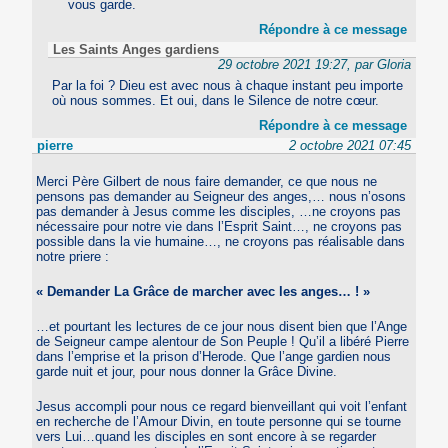
vous garde.
Répondre à ce message
Les Saints Anges gardiens
29 octobre 2021 19:27, par Gloria
Par la foi ? Dieu est avec nous à chaque instant peu importe
où nous sommes. Et oui, dans le Silence de notre cœur.
Répondre à ce message
pierre
2 octobre 2021 07:45
Merci Père Gilbert de nous faire demander, ce que nous ne
pensons pas demander au Seigneur des anges,… nous n’osons
pas demander à Jesus comme les disciples, …ne croyons pas
nécessaire pour notre vie dans l’Esprit Saint…, ne croyons pas
possible dans la vie humaine…, ne croyons pas réalisable dans
notre priere :
« Demander La Grâce de marcher avec les anges… ! »
…et pourtant les lectures de ce jour nous disent bien que l’Ange
de Seigneur campe alentour de Son Peuple ! Qu’il a libéré Pierre
dans l’emprise et la prison d’Herode. Que l’ange gardien nous
garde nuit et jour, pour nous donner la Grâce Divine.
Jesus accompli pour nous ce regard bienveillant qui voit l’enfant
en recherche de l’Amour Divin, en toute personne qui se tourne
vers Lui…quand les disciples en sont encore à se regarder