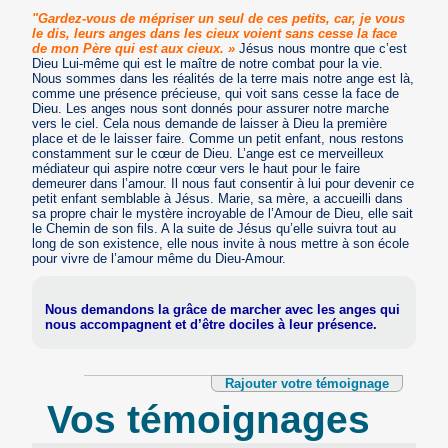
"Gardez-vous de mépriser un seul de ces petits, car, je vous
le dis, leurs anges dans les cieux voient sans cesse la face
de mon Père qui est aux cieux. »
Jésus nous montre que c’est
Dieu Lui-même qui est le maître de notre combat pour la vie.
Nous sommes dans les réalités de la terre mais notre ange est là,
comme une présence précieuse, qui voit sans cesse la face de
Dieu. Les anges nous sont donnés pour assurer notre marche
vers le ciel. Cela nous demande de laisser à Dieu la première
place et de le laisser faire. Comme un petit enfant, nous restons
constamment sur le cœur de Dieu. L’ange est ce merveilleux
médiateur qui aspire notre cœur vers le haut pour le faire
demeurer dans l’amour. Il nous faut consentir à lui pour devenir ce
petit enfant semblable à Jésus. Marie, sa mère, a accueilli dans
sa propre chair le mystère incroyable de l’Amour de Dieu, elle sait
le Chemin de son fils. A la suite de Jésus qu’elle suivra tout au
long de son existence, elle nous invite à nous mettre à son école
pour vivre de l’amour même du Dieu-Amour.
Nous demandons la grâce de marcher avec les anges qui
nous accompagnent et d’être dociles à leur présence.
Rajouter votre témoignage
Vos témoignages