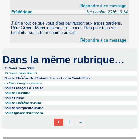
Répondre à ce message
Frédérique
1er octobre 2016 19:14
J’aime tout ce que vous dites par rapport aux anges gardiens,
Père Gilbert. Merci infiniment, et louons Dieu pour tous ses
bienfaits, sur la terre comme au Ciel.
Répondre à ce message
Dans la même rubrique…
11 Saint Jean XXIII
22 Saint Jean Paul 2
Sainte Thérèse de l’Enfant-Jésus et de la Sainte-Face
Les Saints Anges gardiens
Saint François d’Assise
Sainte Faustine
Saint Bruno
Sainte Thérèse d’Avila
Sainte Marguerite-Marie
Saint Ignace d’Antioche
1
2
∞