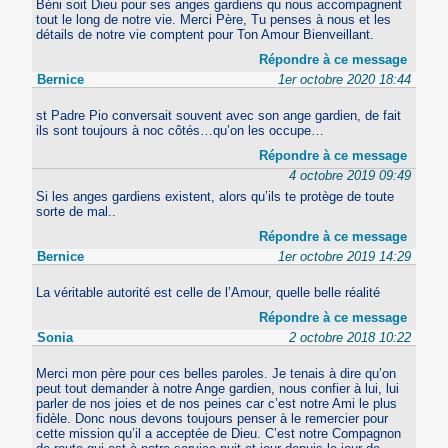
Béni soit Dieu pour ses anges gardiens qu nous accompagnent
tout le long de notre vie. Merci Père, Tu penses à nous et les
détails de notre vie comptent pour Ton Amour Bienveillant.
Répondre à ce message
Bernice
1er octobre 2020 18:44
st Padre Pio conversait souvent avec son ange gardien, de fait
ils sont toujours à noc côtés…qu’on les occupe…
Répondre à ce message
4 octobre 2019 09:49
Si les anges gardiens existent, alors qu’ils te protège de toute
sorte de mal..
Répondre à ce message
Bernice
1er octobre 2019 14:29
La véritable autorité est celle de l’Amour, quelle belle réalité
Répondre à ce message
Sonia
2 octobre 2018 10:22
Merci mon père pour ces belles paroles. Je tenais à dire qu’on
peut tout demander à notre Ange gardien, nous confier à lui, lui
parler de nos joies et de nos peines car c’est notre Ami le plus
fidèle. Donc nous devons toujours penser à le remercier pour
cette mission qu’il a acceptée de Dieu. C’est notre Compagnon