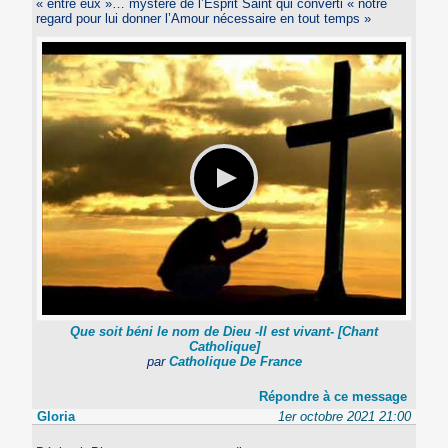
« entre eux »… mystere de l’Esprit Saint qui converti « notre
regard pour lui donner l’Amour nécessaire en tout temps »
Que soit béni le nom de Dieu -Il est vivant- [Chant
Catholique]
par
Catholique De France
Répondre à ce message
Gloria
1er octobre 2021 21:00