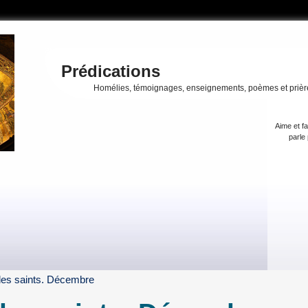
Prédications
Homélies, témoignages, enseignements, poèmes et prièr
Aime et fa
parle 
des saints. Décembre