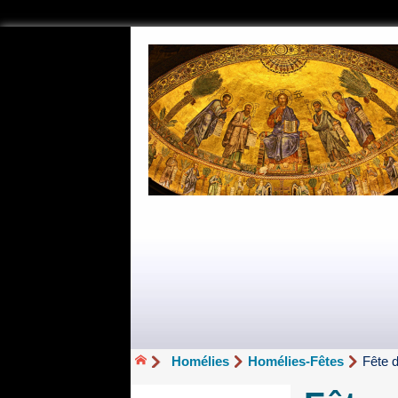
Homélies
Homélies-Fêtes
Fête 