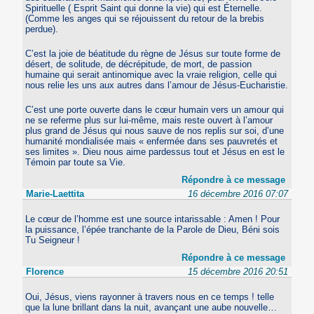
Spirituelle ( Esprit Saint qui donne la vie) qui est Éternelle.
(Comme les anges qui se réjouissent du retour de la brebis
perdue).
C’est la joie de béatitude du règne de Jésus sur toute forme de
désert, de solitude, de décrépitude, de mort, de passion
humaine qui serait antinomique avec la vraie religion, celle qui
nous relie les uns aux autres dans l’amour de Jésus-Eucharistie.
C’est une porte ouverte dans le cœur humain vers un amour qui
ne se referme plus sur lui-même, mais reste ouvert à l’amour
plus grand de Jésus qui nous sauve de nos replis sur soi, d’une
humanité mondialisée mais « enfermée dans ses pauvretés et
ses limites ». Dieu nous aime pardessus tout et Jésus en est le
Témoin par toute sa Vie.
Répondre à ce message
Marie-Laettita
16 décembre 2016 07:07
Le cœur de l’homme est une source intarissable : Amen ! Pour
la puissance, l’épée tranchante de la Parole de Dieu, Béni sois
Tu Seigneur !
Répondre à ce message
Florence
15 décembre 2016 20:51
Oui, Jésus, viens rayonner à travers nous en ce temps ! telle
que la lune brillant dans la nuit, avançant une aube nouvelle…