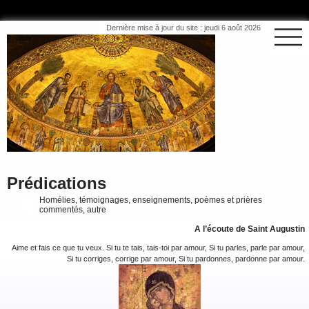
Dernière mise à jour du site : jeudi 6 août 2026
Prédications
Homélies, témoignages, enseignements, poèmes et prières
commentés, autre
A l’écoute de Saint Augustin
Aime et fais ce que tu veux. Si tu te tais, tais-toi par amour, Si tu parles, parle par amour,
Si tu corriges, corrige par amour, Si tu pardonnes, pardonne par amour.