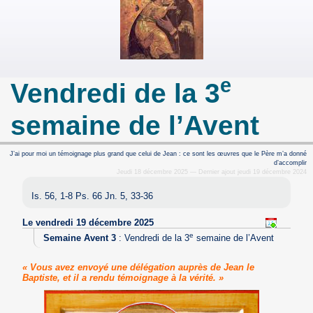
e
Vendredi de la 3
semaine de l’Avent
J’ai pour moi un témoignage plus grand que celui de Jean : ce sont les œuvres que le Père m’a donné
d’accomplir
Jeudi 18 décembre 2025 — Dernier ajout jeudi 19 décembre 2024
Is. 56, 1-8 Ps. 66 Jn. 5, 33-36
Le vendredi 19 décembre 2025
e
Semaine Avent 3
:
Vendredi de la 3
semaine de l’Avent
« Vous avez envoyé une délégation auprès de Jean le
Baptiste, et il a rendu témoignage à la vérité. »