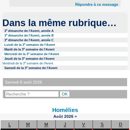
Répondre à ce message
Dans la même rubrique…
e
3
dimanche de l’Avent, année A
e
3
dimanche de l’Avent, année B
e
3
dimanche de l’Avent, année C
e
Lundi de la 3
semaine de l’Avent
e
Mardi de la 3
semaine de l’Avent
e
Mercredi de la 3
semaine de l’Avent
e
Jeudi de la 3
semaine de l’Avent
e
Vendredi de la 3
semaine de l’Avent
e
Samedi de la 3
semaine de l’Avent
Samedi 8 août 2026
Homélies
Août
2026
»
L
M
M
J
V
S
D