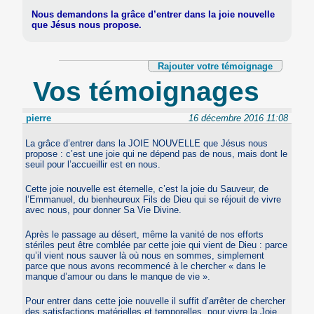
Nous demandons la grâce d’entrer dans la joie nouvelle
que Jésus nous propose.
Rajouter votre témoignage
Vos témoignages
pierre
16 décembre 2016 11:08
La grâce d’entrer dans la JOIE NOUVELLE que Jésus nous
propose : c’est une joie qui ne dépend pas de nous, mais dont le
seuil pour l’accueillir est en nous.
Cette joie nouvelle est éternelle, c’est la joie du Sauveur, de
l’Emmanuel, du bienheureux Fils de Dieu qui se réjouit de vivre
avec nous, pour donner Sa Vie Divine.
Après le passage au désert, même la vanité de nos efforts
stériles peut être comblée par cette joie qui vient de Dieu : parce
qu’il vient nous sauver là où nous en sommes, simplement
parce que nous avons recommencé à le chercher « dans le
manque d’amour ou dans le manque de vie ».
Pour entrer dans cette joie nouvelle il suffit d’arrêter de chercher
des satisfactions matérielles et temporelles, pour vivre la Joie