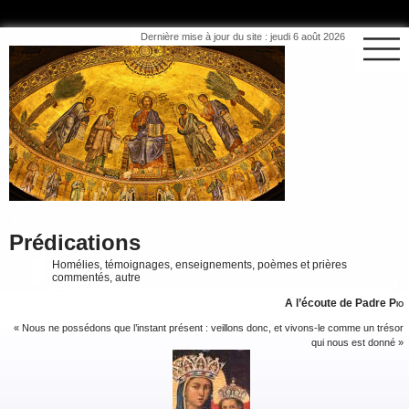
Dernière mise à jour du site : jeudi 6 août 2026
Prédications
Homélies, témoignages, enseignements, poèmes et prières
commentés, autre
A l’écoute de Padre
Pio
« Nous ne possédons que l’instant présent : veillons donc, et vivons-le comme un trésor
qui nous est donné »