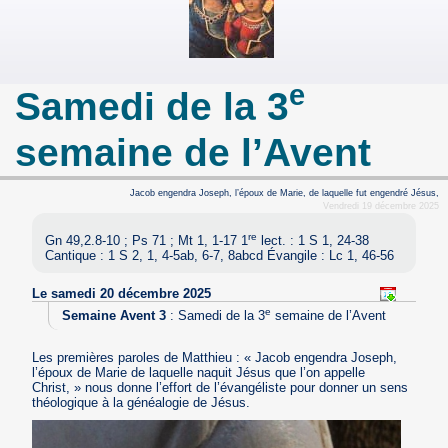
e
Samedi de la 3
semaine de l’Avent
Jacob engendra Joseph, l’époux de Marie, de laquelle fut engendré Jésus,
Vendredi 19 décembre 2025
re
Gn 49,2.8-10 ; Ps 71 ; Mt 1, 1-17 1
lect. : 1 S 1, 24-38
Cantique : 1 S 2, 1, 4-5ab, 6-7, 8abcd Évangile : Lc 1, 46-56
Le samedi 20 décembre 2025
e
Semaine Avent 3
:
Samedi de la 3
semaine de l’Avent
Les premières paroles de Matthieu : « Jacob engendra Joseph,
l’époux de Marie de laquelle naquit Jésus que l’on appelle
Christ, » nous donne l’effort de l’évangéliste pour donner un sens
théologique à la généalogie de Jésus.