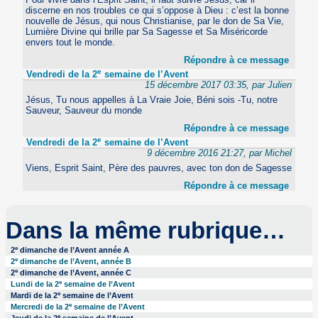
discerne en nos troubles ce qui s’oppose à Dieu : c’est la bonne
nouvelle de Jésus, qui nous Christianise, par le don de Sa Vie,
Lumière Divine qui brille par Sa Sagesse et Sa Miséricorde
envers tout le monde.
Répondre à ce message
e
Vendredi de la 2
semaine de l’Avent
15 décembre 2017 03:35, par Julien
Jésus, Tu nous appelles à La Vraie Joie, Béni sois -Tu, notre
Sauveur, Sauveur du monde
Répondre à ce message
e
Vendredi de la 2
semaine de l’Avent
9 décembre 2016 21:27, par Michel
Viens, Esprit Saint, Père des pauvres, avec ton don de Sagesse
Répondre à ce message
Dans la même rubrique…
e
2
dimanche de l’Avent année A
e
2
dimanche de l’Avent, année B
e
2
dimanche de l’Avent, année C
e
Lundi de la 2
semaine de l’Avent
e
Mardi de la 2
semaine de l’Avent
e
Mercredi de la 2
semaine de l’Avent
e