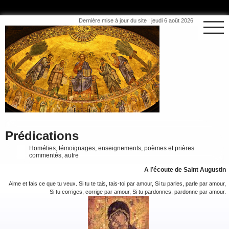
Dernière mise à jour du site : jeudi 6 août 2026
Prédications
Homélies, témoignages, enseignements, poèmes et prières
commentés, autre
A l’écoute de Saint Augustin
Aime et fais ce que tu veux. Si tu te tais, tais-toi par amour, Si tu parles, parle par amour,
Si tu corriges, corrige par amour, Si tu pardonnes, pardonne par amour.