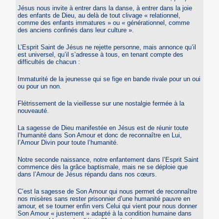
Jésus nous invite à entrer dans la danse, à entrer dans la joie
des enfants de Dieu, au delà de tout clivage « relationnel,
comme des enfants immatures » ou « générationnel, comme
des anciens confinés dans leur culture ».
L’Esprit Saint de Jésus ne rejette personne, mais annonce qu’il
est universel, qu’il s’adresse à tous, en tenant compte des
difficultés de chacun :
Immaturité de la jeunesse qui se fige en bande rivale pour un oui
ou pour un non.
Flétrissement de la vieillesse sur une nostalgie fermée à la
nouveauté.
La sagesse de Dieu manifestée en Jésus est de réunir toute
l’humanité dans Son Amour et donc de reconnaître en Lui,
l’Amour Divin pour toute l’humanité.
Notre seconde naissance, notre enfantement dans l’Esprit Saint
commence dès la grâce baptismale, mais ne se déploie que
dans l’Amour de Jésus répandu dans nos cœurs.
C’est la sagesse de Son Amour qui nous permet de reconnaître
nos misères sans rester prisonnier d’une humanité pauvre en
amour, et se tourner enfin vers Celui qui vient pour nous donner
Son Amour « justement » adapté à la condition humaine dans