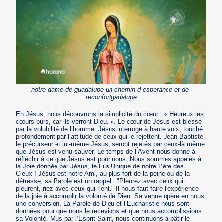
notre-dame-de-guadalupe-un-chemin-d-esperance-et-de-
reconfortgadalupe
En Jésus, nous découvrons la simplicité du cœur : « Heureux les
cœurs purs, car ils verront Dieu. ». Le cœur de Jésus est blessé
par la volubilité de l’homme. Jésus interroge à haute voix, touché
profondément par l’attitude de ceux qui le rejettent. Jean Baptiste
le précurseur et lui-même Jésus, seront rejetés par ceux-là même
que Jésus est venu sauver. Le temps de l’Avent nous donne à
réfléchir à ce que Jésus est pour nous. Nous sommes appelés à
la Joie donnée par Jésus, le Fils Unique de notre Père des
Cieux ! Jésus est notre Ami, au plus fort de la peine ou de la
détresse, sa Parole est un rappel : "Pleurez avec ceux qui
pleurent, riez avec ceux qui rient." Il nous faut faire l’expérience
de la joie à accomplir la volonté de Dieu. Sa venue opère en nous
une conversion. La Parole de Dieu et l’Eucharistie nous sont
données pour que nous le recevions et que nous accomplissions
sa Volonté. Mus par l’Esprit Saint, nous continuons à bâtir le