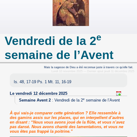
e
Vendredi de la 2
semaine de l’Avent
Mais la sagesse de Dieu a été reconnue juste à travers ce qu’elle fait.
Lundi 10 novembre 2025 — Dernier ajout jeudi 11 décembre 2025
Is. 48, 17-19 Ps. 1 Mt. 11, 16-19
Le vendredi 12 décembre 2025
e
Semaine Avent 2
:
Vendredi de la 2
semaine de l’Avent
À qui vais-je comparer cette génération ? Elle ressemble à
des gamins assis sur les places, qui en interpellent d’autres
en disant : “Nous vous avons joué de la flûte, et vous n’avez
pas dansé. Nous avons chanté des lamentations, et vous ne
vous êtes pas frappé la poitrine.”