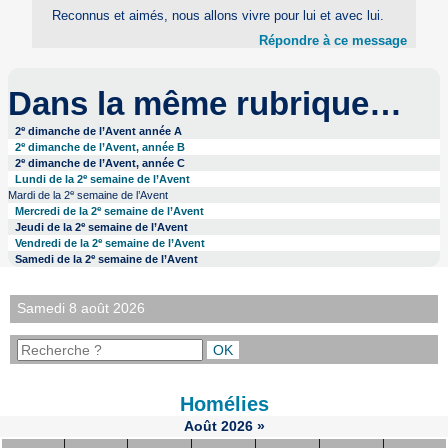
Reconnus et aimés, nous allons vivre pour lui et avec lui.
Répondre à ce message
Dans la même rubrique…
e
2
dimanche de l’Avent année A
e
2
dimanche de l’Avent, année B
e
2
dimanche de l’Avent, année C
e
Lundi de la 2
semaine de l’Avent
e
Mardi de la 2
semaine de l’Avent
e
Mercredi de la 2
semaine de l’Avent
e
Jeudi de la 2
semaine de l’Avent
e
Vendredi de la 2
semaine de l’Avent
e
Samedi de la 2
semaine de l’Avent
Samedi 8 août 2026
Homélies
Août
2026
»