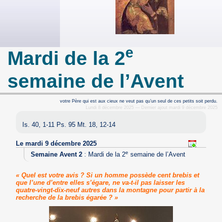
e
Mardi de la 2
semaine de l’Avent
votre Père qui est aux cieux ne veut pas qu’un seul de ces petits soit perdu.
Lundi 8 décembre 2025 — Dernier ajout mardi 9 décembre 2025
Is. 40, 1-11 Ps. 95 Mt. 18, 12-14
Le mardi 9 décembre 2025
e
Semaine Avent 2
:
Mardi de la 2
semaine de l’Avent
« Quel est votre avis ? Si un homme possède cent brebis et
que l’une d’entre elles s’égare, ne va-t-il pas laisser les
quatre-vingt-dix-neuf autres dans la montagne pour partir à la
recherche de la brebis égarée ? »