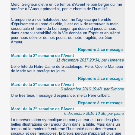
Merci Seigneur d’être en ce temps d’Avent le bon berger qui me
ramène à l’Amour primordial, par le chemin de l’humilité.
Cramponné à nos habitudes, comme l’agneau qui tremble
d’épuisement au bord du vide, il est doux de retrouver la main
secourable et ferme du bon berger qui descend jusqu’à nous
dans cette vulnérabilité de la Vie donnée en Esprit et en Vérité
pour nous délivrer de nos peurs, de notre fragilité, par Son
Amour.
Répondre à ce message
e
Mardi de la 2
semaine de l’Avent
11 décembre 2017 20:34, par Hortense
Belle fête de Notre Dame de Guadeloupe, Père. Que le Manteau
de Marie vous protège toujours.
Répondre à ce message
e
Mardi de la 2
semaine de l’Avent
6 décembre 2016 19:48, par Simone
Une très beau message d’espérance, merci Père Gilbert.
Répondre à ce message
e
Mardi de la 2
semaine de l’Avent
6 décembre 2016 10:38, par pierre
La représentation symbolique du bon pasteur est une des plus
belles illustrations de l’amour divin dans la bible. Mais dans un
temps où la modernité enferme l’humanité dans des réseaux
sociaux et des mégapoles, la brebis perdue n’apparaît plus que