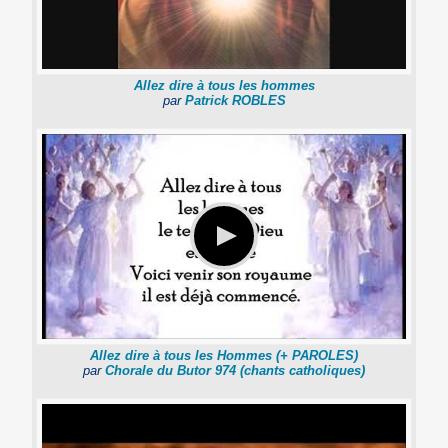
Allez dire à tous les hommes
par
Patrick ROBLES
Allez dire à tous les Hommes (+ PAROLES)
par
Chorale du Butor 974 (chants catholiques)