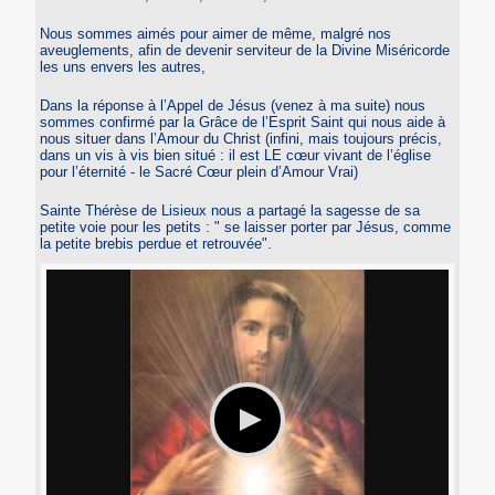
Nous sommes aimés pour aimer de même, malgré nos
aveuglements, afin de devenir serviteur de la Divine Miséricorde
les uns envers les autres,
Dans la réponse à l’Appel de Jésus (venez à ma suite) nous
sommes confirmé par la Grâce de l’Esprit Saint qui nous aide à
nous situer dans l’Amour du Christ (infini, mais toujours précis,
dans un vis à vis bien situé : il est LE cœur vivant de l’église
pour l’éternité - le Sacré Cœur plein d’Amour Vrai)
Sainte Thérèse de Lisieux nous a partagé la sagesse de sa
petite voie pour les petits : " se laisser porter par Jésus, comme
la petite brebis perdue et retrouvée".