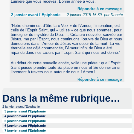
Lumiere que vous recevez. Bonne annee a vous.
Répondre à ce message
2 janvier avant l’Epiphanie
2 janvier 2015 15:39, par Renate
“Notre chemin est d’être la « Voix » de l’Amour, l’intonation, est
celle de l’Esprit Saint, qui « utilise » ce que nous sommes, pour
témoigner du mystère de Dieu. … Créature nouvelle, sauvée par
Jésus, mu par l’Esprit, nous continuons l’œuvre de Dieu et nous
demeurons dans l’Amour de Jésus vainqueur de la mort. La vie
éternelle est déjà commencée, l’Amour infini de Dieu a été
répandu dans nos cœurs par l’Esprit Saint qui nous est donné.”
Au début de cette nouvelle année, voilà une prière : que l’Esprit
Saint puisse prendre toute Sa place en nous et Se donner ainsi
librement à travers nous autour de nous ! Amen !
Répondre à ce message
Dans la même rubrique…
2 janvier avant l’Epiphanie
3 janvier avant l’Epiphanie
4 janvier avant l’Epiphanie
5 janvier avant l’Epiphanie
6 janvier avant l’Epiphanie
7 janvier avant l’Epiphanie