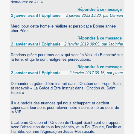
demeurez en lui.
»
Répondre à ce message
2 janvier avant l’Epiphanie
2 janvier 2023 13:20, par Damien
Merci pour cette homelie réaliste et perspicace Bonne année
cher Père
Répondre à ce message
2 janvier avant l’Epiphanie
2 janvier 2019 09:05, par Jacinthe
Rendons grâce pour tous ceux qui sont ’la Voix’ du Bienaimé sur
la terre, et qui le sont malgré les persécutions.
Répondre à ce message
2 janvier avant l’Epiphanie
2 janvier 2017 09:16, par pierre
Demander la grâce d’être instruit dans l’Onction de l’Esprit Saint,
et recevoir « La Grâce d’Etre Instruit dans l’Onction du Saint
Esprit »
Il y a parfois des nuances qui nous échappent et gardent
cependant leur sens pour relever notre insensibilité au sens de
la VIE.
L’Extreme Onction et l’Onction de l’Esprit Saint sont en rapport
avec l’absolution de tous les péchés, et la Foi (Douce, Docile et
Humble, comme l’Agneau) en Jésus-Ressuscité.