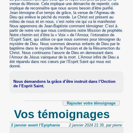
venue du Messie. Cela implique une démarche de repentir, cela
implique de reconnaître que nous avons besoin d’être purifié.
Jean témoigne d’un temps de grâce, la venue de l’Agneau de
Dieu qui enlève le péché du monde. Le Christ est présent au
milieu de nous et en nous, c’est notre vie qui va le manifester.
Nous apprenons de Jean-Baptiste comment témoigner. C’est à
partir de notre vie que nous continuons notre Mission de prophète.
Notre chemin est d’être la « Voix » de l’Amour, l’intonation de
l’Esprit Saint, qui utilise ce que nous sommes pour témoigner du
mystère de Dieu. Nous sommes devenus enfants de Dieu par le
baptême dans le mystère de la Passion et de la Résurrection du
Christ. Nous continuons l’œuvre de Dieu en demeurant dans
l’Amour de Jésus vainqueur de la mort. L’Amour infini de Dieu a
été répandu dans nos cœurs par l’Esprit Saint qui nous est
donné.
Nous demandons la grâce d’être instruit dans l’Onction
de l’Esprit Saint.
Rajouter votre témoignage
Vos témoignages
2 janvier avant l’Epiphanie
2 janvier 2024 21:39, par pierre