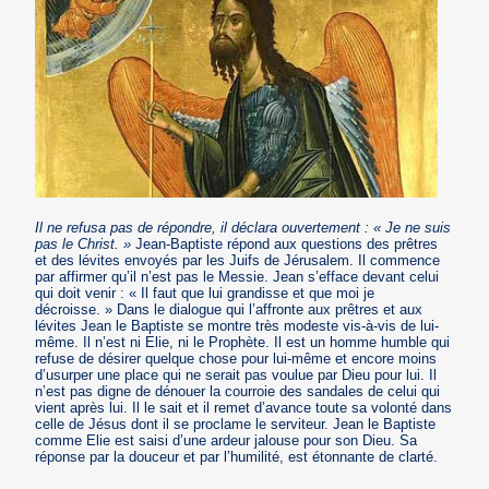
Il ne refusa pas de répondre, il déclara ouvertement : « Je ne suis
pas le Christ. »
Jean-Baptiste répond aux questions des prêtres
et des lévites envoyés par les Juifs de Jérusalem. Il commence
par affirmer qu’il n’est pas le Messie. Jean s’efface devant celui
qui doit venir : « Il faut que lui grandisse et que moi je
décroisse. » Dans le dialogue qui l’affronte aux prêtres et aux
lévites Jean le Baptiste se montre très modeste vis-à-vis de lui-
même. Il n’est ni Elie, ni le Prophète. Il est un homme humble qui
refuse de désirer quelque chose pour lui-même et encore moins
d’usurper une place qui ne serait pas voulue par Dieu pour lui. Il
n’est pas digne de dénouer la courroie des sandales de celui qui
vient après lui. Il le sait et il remet d’avance toute sa volonté dans
celle de Jésus dont il se proclame le serviteur. Jean le Baptiste
comme Elie est saisi d’une ardeur jalouse pour son Dieu. Sa
réponse par la douceur et par l’humilité, est étonnante de clarté.