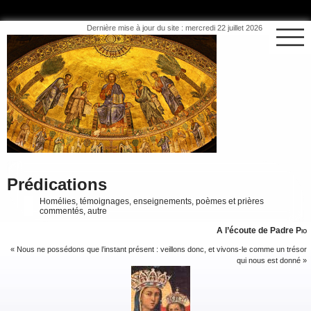
Dernière mise à jour du site : mercredi 22 juillet 2026
Prédications
Homélies, témoignages, enseignements, poèmes et prières
commentés, autre
A l’écoute de Padre
Pio
« Nous ne possédons que l’instant présent : veillons donc, et vivons-le comme un trésor
qui nous est donné »