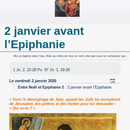
2 janvier avant
l’Epiphanie
Moi, je baptise dans l’eau. Mais au milieu de vous se tient celui que vous ne connaissez pas ;
Jeudi 1er janvier 2026 — Dernier ajout mercredi 1er janvier 2020
1 Jn. 2, 22-28 Ps. 97 Jn. 1, 19-28
Le vendredi 2 janvier 2026
Entre Noël et Epiphanie 2
:
2 janvier avant l’Epiphanie
« Voici le témoignage de Jean, quand les Juifs lui envoyèrent
de Jérusalem des prêtres et des lévites pour lui demander :
« Qui es-tu ? »