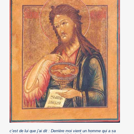
c’est de lui que j’ai dit : Derrière moi vient un homme qui a sa