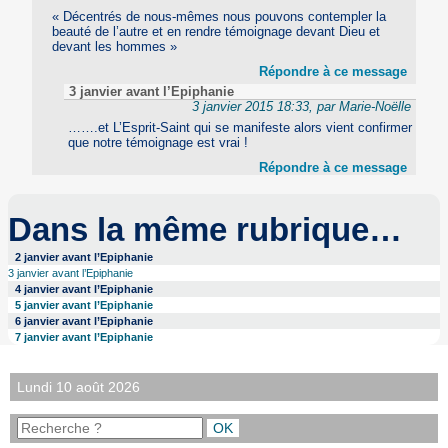
« Décentrés de nous-mêmes nous pouvons contempler la
beauté de l’autre et en rendre témoignage devant Dieu et
devant les hommes »
Répondre à ce message
3 janvier avant l’Epiphanie
3 janvier 2015 18:33, par Marie-Noëlle
…….et L’Esprit-Saint qui se manifeste alors vient confirmer
que notre témoignage est vrai !
Répondre à ce message
Dans la même rubrique…
2 janvier avant l’Epiphanie
3 janvier avant l’Epiphanie
4 janvier avant l’Epiphanie
5 janvier avant l’Epiphanie
6 janvier avant l’Epiphanie
7 janvier avant l’Epiphanie
Lundi 10 août 2026