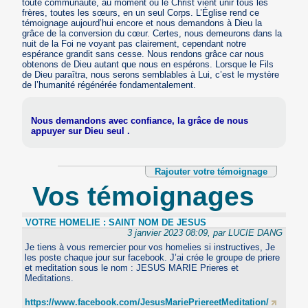
toute communauté, au moment où le Christ vient unir tous les
frères, toutes les sœurs, en un seul Corps. L’Église rend ce
témoignage aujourd’hui encore et nous demandons à Dieu la
grâce de la conversion du cœur. Certes, nous demeurons dans la
nuit de la Foi ne voyant pas clairement, cependant notre
espérance grandit sans cesse. Nous rendons grâce car nous
obtenons de Dieu autant que nous en espérons. Lorsque le Fils
de Dieu paraîtra, nous serons semblables à Lui, c’est le mystère
de l’humanité régénérée fondamentalement.
Nous demandons avec confiance, la grâce de nous
appuyer sur Dieu seul .
Rajouter votre témoignage
Vos témoignages
VOTRE HOMELIE : SAINT NOM DE JESUS
3 janvier 2023 08:09, par LUCIE DANG
Je tiens à vous remercier pour vos homelies si instructives, Je
les poste chaque jour sur facebook. J’ai crée le groupe de priere
et meditation sous le nom : JESUS MARIE Prieres et
Meditations.
https://www.facebook.com/JesusMariePriereetMeditation/