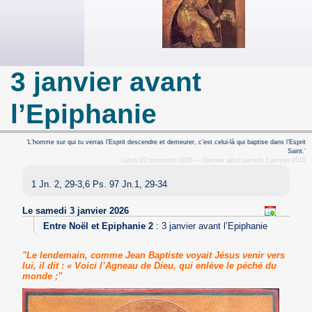
3 janvier avant
l’Epiphanie
’L’homme sur qui tu verras l’Esprit descendre et demeurer, c’est celui-là qui baptise dans l’Esprit
Saint.’
Lundi 10 novembre 2025 — Dernier ajout samedi 3 janvier 2015
1 Jn. 2, 29-3,6 Ps. 97 Jn.1, 29-34
Le samedi 3 janvier 2026
Entre Noël et Epiphanie 2
:
3 janvier avant l’Epiphanie
"Le lendemain, comme Jean Baptiste voyait Jésus venir vers
lui, il dit : « Voici l’Agneau de Dieu, qui enlève le péché du
monde ;"