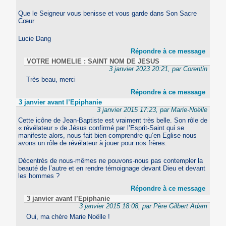
Que le Seigneur vous benisse et vous garde dans Son Sacre
Cœur
Lucie Dang
Répondre à ce message
VOTRE HOMELIE : SAINT NOM DE JESUS
3 janvier 2023 20:21, par Corentin
Très beau, merci
Répondre à ce message
3 janvier avant l’Epiphanie
3 janvier 2015 17:23, par Marie-Noëlle
Cette icône de Jean-Baptiste est vraiment très belle. Son rôle de
« révélateur » de Jésus confirmé par l’Esprit-Saint qui se
manifeste alors, nous fait bien comprendre qu’en Eglise nous
avons un rôle de révélateur à jouer pour nos frères.
Décentrés de nous-mêmes ne pouvons-nous pas contempler la
beauté de l’autre et en rendre témoignage devant Dieu et devant
les hommes ?
Répondre à ce message
3 janvier avant l’Epiphanie
3 janvier 2015 18:08, par Père Gilbert Adam
Oui, ma chère Marie Noëlle !