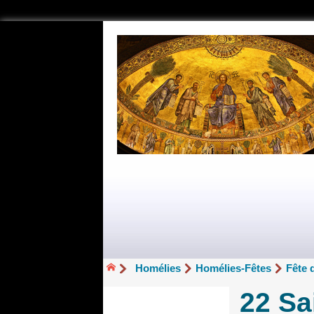
Homélies
Homélies-Fêtes
Fête 
22 Sa