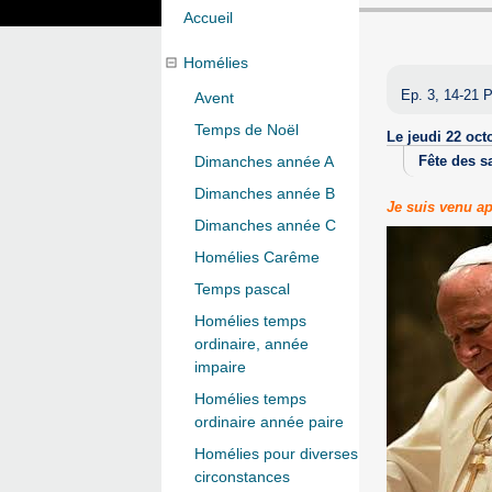
Accueil
Homélies
Ep. 3, 14-21 P
Avent
Temps de Noël
Le jeudi 22 oct
Dimanches année A
Fête des s
Dimanches année B
Je suis venu ap
Dimanches année C
Homélies Carême
Temps pascal
Homélies temps
ordinaire, année
impaire
Homélies temps
ordinaire année paire
Homélies pour diverses
circonstances