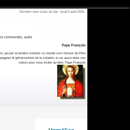
Dernière mise à jour du site : jeudi 6 août 2026
es commentés, autre
Pape François
int, qui par ta lumière orientes ce monde vers l’amour du Père
pagnes le gémissement de la création, tu vis aussi dans nos
cœurs pour nous inciter au bien. Pape François