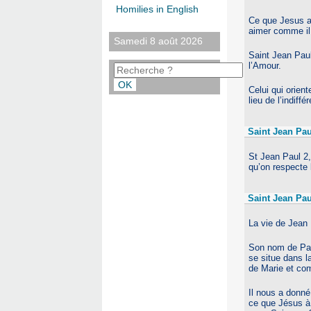
Homilies in English
Ce que Jesus ac
aimer comme il
Samedi 8 août 2026
Saint Jean Paul 
l’Amour.
Celui qui orien
lieu de l’indiff
Saint Jean Pau
St Jean Paul 2,
qu’on respecte
Saint Jean Pau
La vie de Jean 
Son nom de Pape
se situe dans l
de Marie et com
Il nous a donné
ce que Jésus à 