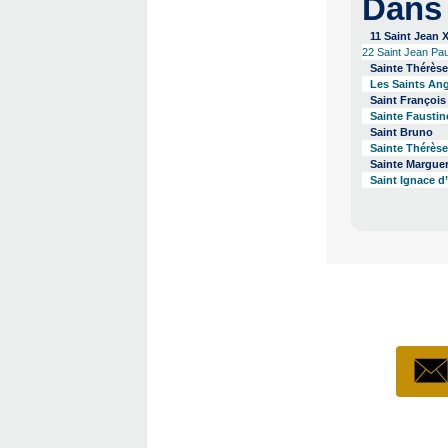
Dans
11 Saint Jean X
22 Saint Jean Pau
Sainte Thérèse
Les Saints An
Saint François
Sainte Faustin
Saint Bruno
Sainte Thérèse
Sainte Marguer
Saint Ignace d