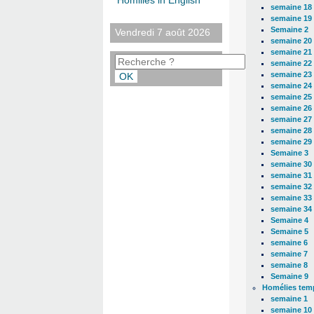
Homilies in English
semaine 18
semaine 19
Semaine 2
Vendredi 7 août 2026
semaine 20
semaine 21
semaine 22
semaine 23
semaine 24
semaine 25
semaine 26
semaine 27
semaine 28
semaine 29
Semaine 3
semaine 30
semaine 31
semaine 32
semaine 33
semaine 34
Semaine 4
Semaine 5
semaine 6
semaine 7
semaine 8
Semaine 9
Homélies temp
semaine 1
semaine 10