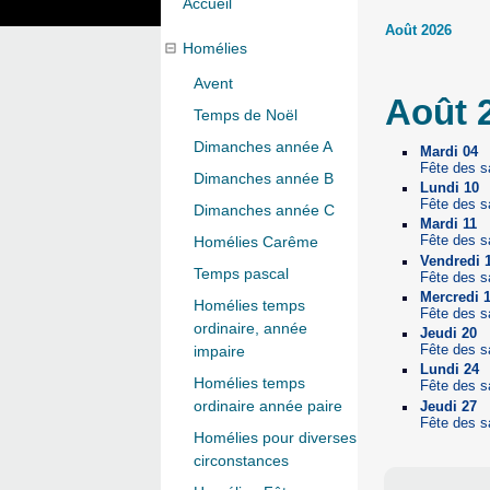
Accueil
Août 2026
Homélies
Avent
Août 
Temps de Noël
Dimanches année A
Mardi 04
Fête des s
Dimanches année B
Lundi 10
Fête des s
Dimanches année C
Mardi 11
Fête des s
Homélies Carême
Vendredi 
Temps pascal
Fête des s
Mercredi 
Homélies temps
Fête des s
ordinaire, année
Jeudi 20
Fête des s
impaire
Lundi 24
Homélies temps
Fête des s
ordinaire année paire
Jeudi 27
Fête des s
Homélies pour diverses
circonstances