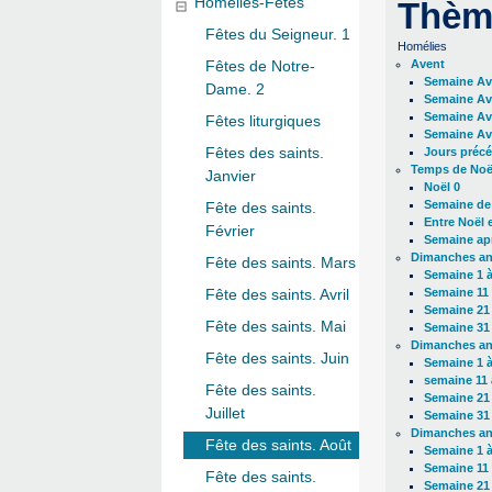
Homélies-Fêtes
Thèm
Fêtes du Seigneur. 1
Homélies
Fêtes de Notre-
Avent
Semaine Av
Dame. 2
Semaine Av
Semaine Av
Fêtes liturgiques
Semaine Av
Fêtes des saints.
Jours précé
Temps de Noë
Janvier
Noël 0
Semaine de
Fête des saints.
Entre Noël 
Février
Semaine apr
Dimanches a
Fête des saints. Mars
Semaine 1 à
Fête des saints. Avril
Semaine 11 
Semaine 21 
Fête des saints. Mai
Semaine 31 
Dimanches a
Fête des saints. Juin
Semaine 1 à
semaine 11 
Fête des saints.
Semaine 21 
Juillet
Semaine 31 
Dimanches a
Fête des saints. Août
Semaine 1 à
Semaine 11 
Fête des saints.
Semaine 21 