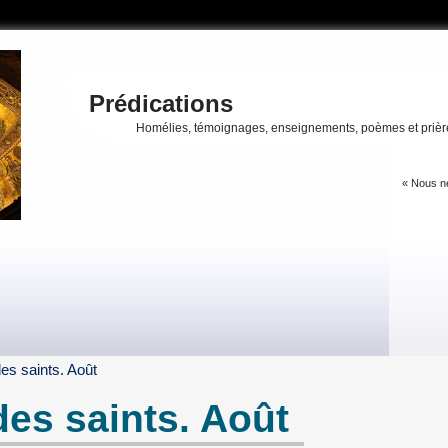
Prédications
Homélies, témoignages, enseignements, poèmes et prièr
« Nous ne
es saints. Août
des saints. Août