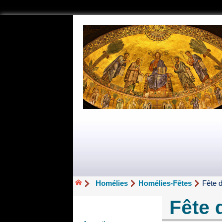
Homélies
Homélies-Fêtes
Fête d
Fête 