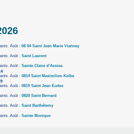
2026
aints. Août :
08 04 Saint Jean Marie Vianney
aints. Août :
Saint Laurent
aints. Août :
Sainte Claire d’Assise.
14
aints. Août :
0814 Saint Maximilien Kolbe
19
aints. Août :
0819 Saint Jean Eudes
aints. Août :
0820 Saint Bernard
aints. Août :
Saint Barthélemy
aints. Août :
Sainte Monique