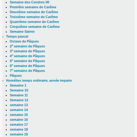
Semaine des Cendres 00
Première semaine de Carême
Deuxième semaine de Carême
Troisième semaine de Carême
Quatrième semaine de Carême
Cinquième semaine de Carême
Semaine Sainte
Temps pascal
Octave de Pâques
e
2
semaine de Pâques
e
3
semaine de Pâques
e
4
semaine de Pâques
e
5
semaine de Pâques
e
6
semaine de Pâques
e
7
semaine de Pâques
Pâques
Homélies temps ordinaire, année impaire
Semaine 1
Semaine 10
Semaine 11
Semaine 12
semaine 13
semaine 14
semaine 15
semaine 16
semaine 17
semaine 18
semaine 19