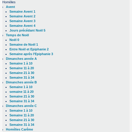
Homélies
Avent
Semaine Avent 1
Semaine Avent 2
Semaine Avent 3
Semaine Avent 4
Jours précédant Noël 5
Temps de Noël
Noël 0
Semaine de Noël 1
Entre Noël et Epiphanie 2
Semaine après l’Epiphanie 3
Dimanches année A
Semaine 1 à 10
Semaine 11 à 20
Semaine 21 à 30
Semaine 31 à 34
Dimanches année B
Semaine 1 à 10
semaine 11 à 20
Semaine 21 à 30
Semaine 31 à 34
Dimanches année C
Semaine 1 à 10
Semaine 11 à 20
Semaine 21 à 30
Semaine 31 à 34
Homélies Carême