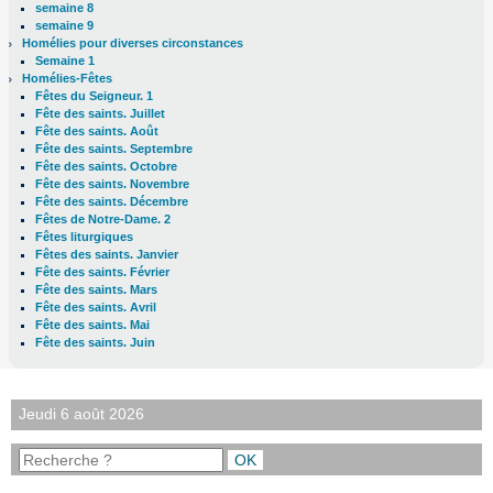
semaine 8
semaine 9
Homélies pour diverses circonstances
Semaine 1
Homélies-Fêtes
Fêtes du Seigneur. 1
Fête des saints. Juillet
Fête des saints. Août
Fête des saints. Septembre
Fête des saints. Octobre
Fête des saints. Novembre
Fête des saints. Décembre
Fêtes de Notre-Dame. 2
Fêtes liturgiques
Fêtes des saints. Janvier
Fête des saints. Février
Fête des saints. Mars
Fête des saints. Avril
Fête des saints. Mai
Fête des saints. Juin
Jeudi 6 août 2026