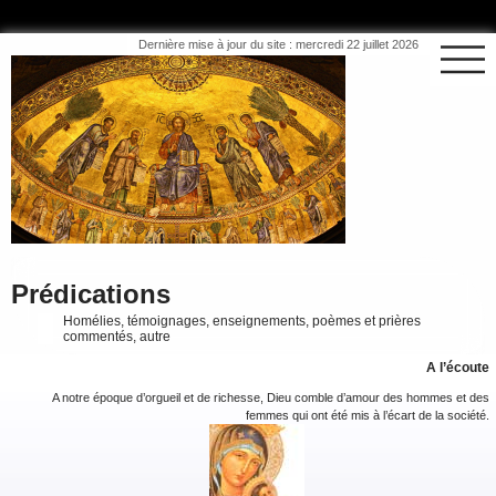
Dernière mise à jour du site : mercredi 22 juillet 2026
Prédications
Homélies, témoignages, enseignements, poèmes et prières
commentés, autre
A l’écoute
A notre époque d’orgueil et de richesse, Dieu comble d’amour des hommes et des
femmes qui ont été mis à l’écart de la société.