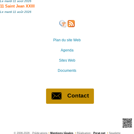
Le mardi 11 août 2026
11 Saint Jean XXIII
Le mardi 11 août 2026
Plan du site Web
Agenda
Sites Web
Documents
Contact
©
2006-2026 , Prédications
•
Mentions légales
•
Réalisation :
Pyrat.net
•
Squelette