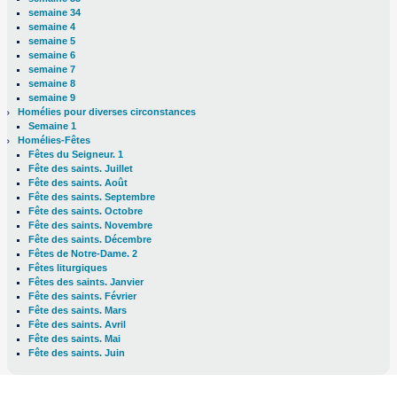
semaine 34
semaine 4
semaine 5
semaine 6
semaine 7
semaine 8
semaine 9
Homélies pour diverses circonstances
Semaine 1
Homélies-Fêtes
Fêtes du Seigneur. 1
Fête des saints. Juillet
Fête des saints. Août
Fête des saints. Septembre
Fête des saints. Octobre
Fête des saints. Novembre
Fête des saints. Décembre
Fêtes de Notre-Dame. 2
Fêtes liturgiques
Fêtes des saints. Janvier
Fête des saints. Février
Fête des saints. Mars
Fête des saints. Avril
Fête des saints. Mai
Fête des saints. Juin