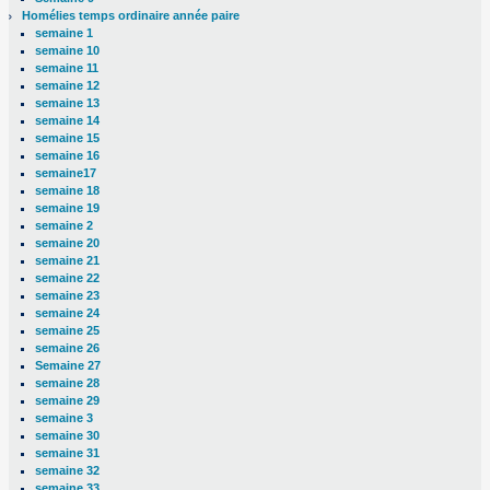
Homélies temps ordinaire année paire
semaine 1
semaine 10
semaine 11
semaine 12
semaine 13
semaine 14
semaine 15
semaine 16
semaine17
semaine 18
semaine 19
semaine 2
semaine 20
semaine 21
semaine 22
semaine 23
semaine 24
semaine 25
semaine 26
Semaine 27
semaine 28
semaine 29
semaine 3
semaine 30
semaine 31
semaine 32
semaine 33