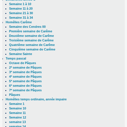
Semaine 1 à 10
Semaine 11 à 20
Semaine 21 à 30
Semaine 31 à 34
Homélies Carême
Semaine des Cendres 00
Première semaine de Carême
Deuxième semaine de Carême
Troisième semaine de Carême
Quatrième semaine de Carême
Cinquième semaine de Carême
Semaine Sainte
Temps pascal
Octave de Pâques
e
2
semaine de Pâques
e
3
semaine de Pâques
e
4
semaine de Pâques
e
5
semaine de Pâques
e
6
semaine de Pâques
e
7
semaine de Pâques
Pâques
Homélies temps ordinaire, année impaire
Semaine 1
Semaine 10
Semaine 11
Semaine 12
semaine 13
semaine 14