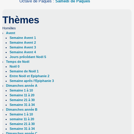
Octave de Pâques :
Samedi de Pâques
Thèmes
Homélies
Avent
Semaine Avent 1
Semaine Avent 2
Semaine Avent 3
Semaine Avent 4
Jours précédant Noël 5
Temps de Noël
Noël 0
Semaine de Noël 1
Entre Noël et Epiphanie 2
Semaine après l’Epiphanie 3
Dimanches année A
Semaine 1 à 10
Semaine 11 à 20
Semaine 21 à 30
Semaine 31 à 34
Dimanches année B
Semaine 1 à 10
semaine 11 à 20
Semaine 21 à 30
Semaine 31 à 34
Dimanches année C