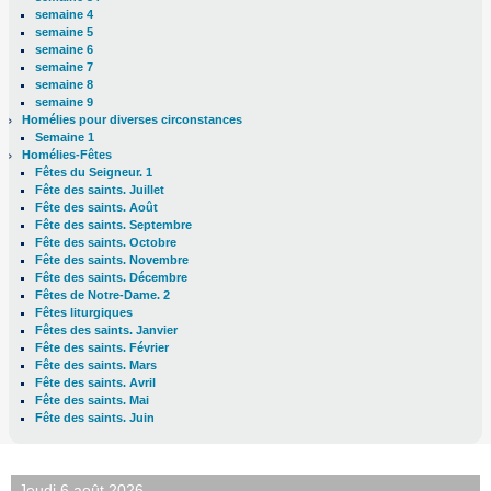
semaine 4
semaine 5
semaine 6
semaine 7
semaine 8
semaine 9
Homélies pour diverses circonstances
Semaine 1
Homélies-Fêtes
Fêtes du Seigneur. 1
Fête des saints. Juillet
Fête des saints. Août
Fête des saints. Septembre
Fête des saints. Octobre
Fête des saints. Novembre
Fête des saints. Décembre
Fêtes de Notre-Dame. 2
Fêtes liturgiques
Fêtes des saints. Janvier
Fête des saints. Février
Fête des saints. Mars
Fête des saints. Avril
Fête des saints. Mai
Fête des saints. Juin
Jeudi 6 août 2026