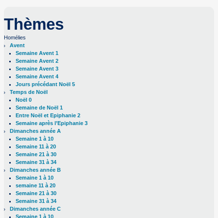
Thèmes
Homélies
Avent
Semaine Avent 1
Semaine Avent 2
Semaine Avent 3
Semaine Avent 4
Jours précédant Noël 5
Temps de Noël
Noël 0
Semaine de Noël 1
Entre Noël et Epiphanie 2
Semaine après l’Epiphanie 3
Dimanches année A
Semaine 1 à 10
Semaine 11 à 20
Semaine 21 à 30
Semaine 31 à 34
Dimanches année B
Semaine 1 à 10
semaine 11 à 20
Semaine 21 à 30
Semaine 31 à 34
Dimanches année C
Semaine 1 à 10