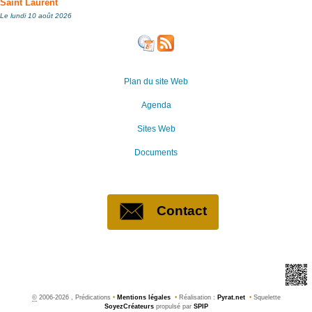
Saint Laurent
Le lundi 10 août 2026
Plan du site Web
Agenda
Sites Web
Documents
Contact
©
2006-2026 , Prédications
•
Mentions légales
•
Réalisation :
Pyrat.net
•
Squelette
SoyezCréateurs
propulsé par
SPIP