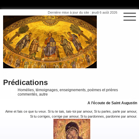
Dernière mise à jour du site : jeudi 6 août 2026
Prédications
Homélies, témoignages, enseignements, poèmes et prières
commentés, autre
A l’écoute de Saint Augustin
Aime et fais ce que tu veux. Si tu te tais, tais-toi par amour, Si tu parles, parle par amour,
Si tu corriges, corrige par amour, Si tu pardonnes, pardonne par amour.