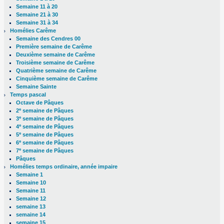
Semaine 11 à 20
Semaine 21 à 30
Semaine 31 à 34
Homélies Carême
Semaine des Cendres 00
Première semaine de Carême
Deuxième semaine de Carême
Troisième semaine de Carême
Quatrième semaine de Carême
Cinquième semaine de Carême
Semaine Sainte
Temps pascal
Octave de Pâques
e
2
semaine de Pâques
e
3
semaine de Pâques
e
4
semaine de Pâques
e
5
semaine de Pâques
e
6
semaine de Pâques
e
7
semaine de Pâques
Pâques
Homélies temps ordinaire, année impaire
Semaine 1
Semaine 10
Semaine 11
Semaine 12
semaine 13
semaine 14
semaine 15