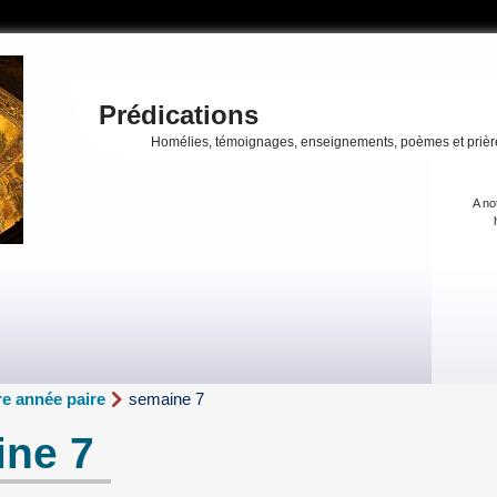
Prédications
Homélies, témoignages, enseignements, poèmes et prièr
A no
e année paire
semaine 7
ine 7