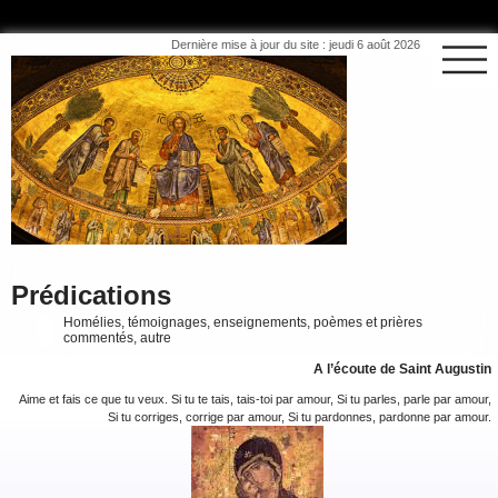
Dernière mise à jour du site : jeudi 6 août 2026
Prédications
Homélies, témoignages, enseignements, poèmes et prières
commentés, autre
A l’écoute de Saint Augustin
Aime et fais ce que tu veux. Si tu te tais, tais-toi par amour, Si tu parles, parle par amour,
Si tu corriges, corrige par amour, Si tu pardonnes, pardonne par amour.