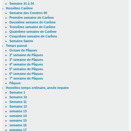
Semaine 31 à 34
Homélies Carême
Semaine des Cendres 00
Première semaine de Carême
Deuxième semaine de Carême
Troisième semaine de Carême
Quatrième semaine de Carême
Cinquième semaine de Carême
Semaine Sainte
Temps pascal
Octave de Pâques
e
2
semaine de Pâques
e
3
semaine de Pâques
e
4
semaine de Pâques
e
5
semaine de Pâques
e
6
semaine de Pâques
e
7
semaine de Pâques
Pâques
Homélies temps ordinaire, année impaire
Semaine 1
Semaine 10
Semaine 11
Semaine 12
semaine 13
semaine 14
semaine 15
semaine 16
semaine 17