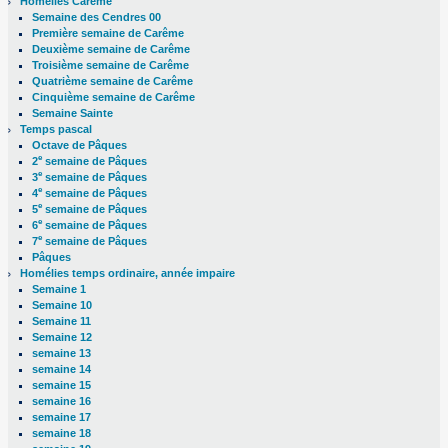
Homélies Carême
Semaine des Cendres 00
Première semaine de Carême
Deuxième semaine de Carême
Troisième semaine de Carême
Quatrième semaine de Carême
Cinquième semaine de Carême
Semaine Sainte
Temps pascal
Octave de Pâques
e
2
semaine de Pâques
e
3
semaine de Pâques
e
4
semaine de Pâques
e
5
semaine de Pâques
e
6
semaine de Pâques
e
7
semaine de Pâques
Pâques
Homélies temps ordinaire, année impaire
Semaine 1
Semaine 10
Semaine 11
Semaine 12
semaine 13
semaine 14
semaine 15
semaine 16
semaine 17
semaine 18