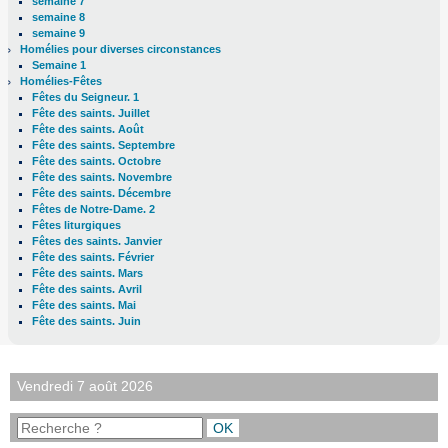
semaine 7
semaine 8
semaine 9
Homélies pour diverses circonstances
Semaine 1
Homélies-Fêtes
Fêtes du Seigneur. 1
Fête des saints. Juillet
Fête des saints. Août
Fête des saints. Septembre
Fête des saints. Octobre
Fête des saints. Novembre
Fête des saints. Décembre
Fêtes de Notre-Dame. 2
Fêtes liturgiques
Fêtes des saints. Janvier
Fête des saints. Février
Fête des saints. Mars
Fête des saints. Avril
Fête des saints. Mai
Fête des saints. Juin
Vendredi 7 août 2026