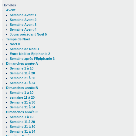
Homélies
Avent
Semaine Avent 1
Semaine Avent 2
Semaine Avent 3
Semaine Avent 4
Jours précédant Noël 5
Temps de Noël
Noël 0
Semaine de Noël 1
Entre Noël et Epiphanie 2
Semaine après l’Epiphanie 3
Dimanches année A
Semaine 1 à 10
Semaine 11 à 20
Semaine 21 à 30
Semaine 31 à 34
Dimanches année B
Semaine 1 à 10
semaine 11 à 20
Semaine 21 à 30
Semaine 31 à 34
Dimanches année C
Semaine 1 à 10
Semaine 11 à 20
Semaine 21 à 30
Semaine 31 à 34