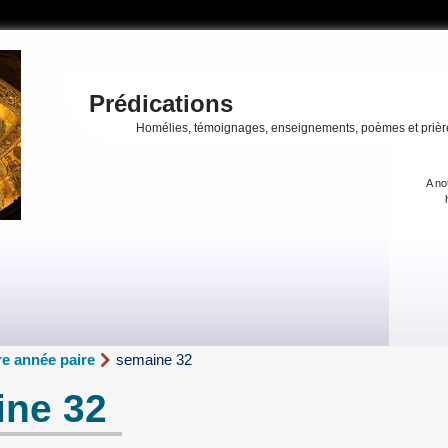
Prédications
Homélies, témoignages, enseignements, poèmes et prièr
A no
e année paire
semaine 32
ine 32