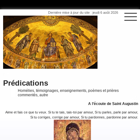
Dernière mise à jour du site : jeudi 6 août 2026
Prédications
Homélies, témoignages, enseignements, poèmes et prières
commentés, autre
A l’écoute de Saint Augustin
Aime et fais ce que tu veux. Si tu te tais, tais-toi par amour, Si tu parles, parle par amour,
Si tu corriges, corrige par amour, Si tu pardonnes, pardonne par amour.