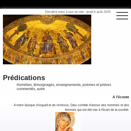
Dernière mise à jour du site : jeudi 6 août 2026
Prédications
Homélies, témoignages, enseignements, poèmes et prières
commentés, autre
A l’écoute
A notre époque d’orgueil et de richesse, Dieu comble d’amour des hommes et des
femmes qui ont été mis à l’écart de la société.