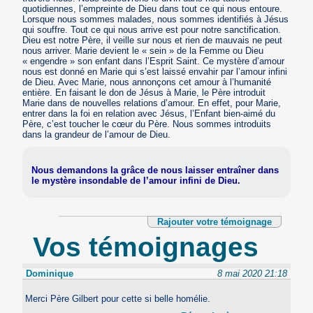
quotidiennes, l’empreinte de Dieu dans tout ce qui nous entoure.
Lorsque nous sommes malades, nous sommes identifiés à Jésus
qui souffre. Tout ce qui nous arrive est pour notre sanctification.
Dieu est notre Père, il veille sur nous et rien de mauvais ne peut
nous arriver. Marie devient le « sein » de la Femme ou Dieu
« engendre » son enfant dans l’Esprit Saint. Ce mystère d’amour
nous est donné en Marie qui s’est laissé envahir par l’amour infini
de Dieu. Avec Marie, nous annonçons cet amour à l’humanité
entière. En faisant le don de Jésus à Marie, le Père introduit
Marie dans de nouvelles relations d’amour. En effet, pour Marie,
entrer dans la foi en relation avec Jésus, l’Enfant bien-aimé du
Père, c’est toucher le cœur du Père. Nous sommes introduits
dans la grandeur de l’amour de Dieu.
Nous demandons la grâce de nous laisser entraîner dans
le mystère insondable de l’amour infini de Dieu.
Rajouter votre témoignage
Vos témoignages
Dominique
8 mai 2020 21:18
Merci Père Gilbert pour cette si belle homélie.