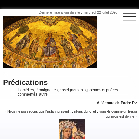
Dernière mise à jour du site : mercredi 22 juillet 2026
Prédications
Homélies, témoignages, enseignements, poèmes et prières
commentés, autre
A l’écoute de Padre
Pio
« Nous ne possédons que l’instant présent : veillons donc, et vivons-le comme un trésor
qui nous est donné »