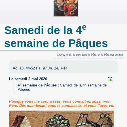
e
Samedi de la 4
semaine de Pâques
Croyez-moi : je suis dans le Père, et le Père est en moi ;
Vendredi 1er mai 2026 — Dernier ajout vendredi 16 mai 2025
Ac. 13, 44-52 Ps. 97 Jn. 14, 7-14
Le samedi 2 mai 2026
e
e
4
semaine de Pâques
:
Samedi de la 4
semaine de
Pâques
Puisque vous me connaissez, vous connaîtrez aussi mon
Père. Dès maintenant vous le connaissez, et vous l’avez vu.