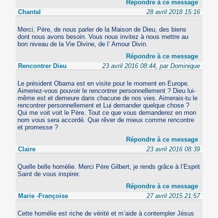
Répondre à ce message
Chantal
28 avril 2018 15:16
Merci, Père, de nous parler de la Maison de Dieu, des biens
dont nous avons besoin. Vous nous invitez à nous mettre au
bon niveau de la Vie Divine, de l’ Amour Divin.
Répondre à ce message
Rencontrer Dieu
23 avril 2016 08:44, par Dominique
Le président Obama est en visite pour le moment en Europe.
Aimeriez-vous pouvoir le rencontrer personnellement ? Dieu lui-
même est et demeure dans chacune de nos vies. Aimerais-tu le
rencontrer personnellement et Lui demander quelque chose ?
Qui me voit voit le Père. Tout ce que vous demanderez en mon
nom vous sera accordé. Que rêver de mieux comme rencontre
et promesse ?
Répondre à ce message
Claire
23 avril 2016 08:39
Quelle belle homélie. Merci Père Gilbert, je rends grâce à l’Esprit
Saint de vous inspirer.
Répondre à ce message
Marie -Françoise
27 avril 2015 21:57
Cette homélie est riche de vérité et m’aide à contempler Jésus