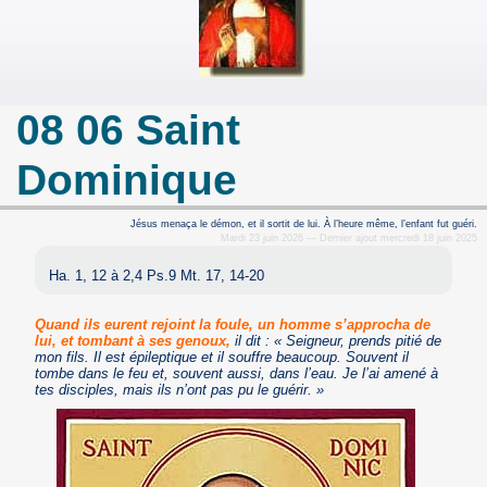
08 06 Saint
Dominique
Jésus menaça le démon, et il sortit de lui. À l’heure même, l’enfant fut guéri.
Mardi 23 juin 2026 — Dernier ajout mercredi 18 juin 2025
Ha. 1, 12 à 2,4 Ps.9 Mt. 17, 14-20
Quand ils eurent rejoint la foule, un homme s’approcha de
lui, et tombant à ses genoux,
il dit : « Seigneur, prends pitié de
mon fils. Il est épileptique et il souffre beaucoup. Souvent il
tombe dans le feu et, souvent aussi, dans l’eau. Je l’ai amené à
tes disciples, mais ils n’ont pas pu le guérir. »