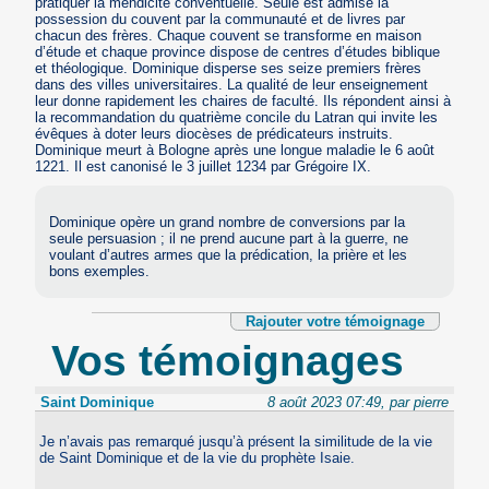
pratiquer la mendicité conventuelle. Seule est admise la
possession du couvent par la communauté et de livres par
chacun des frères. Chaque couvent se transforme en maison
d’étude et chaque province dispose de centres d’études biblique
et théologique. Dominique disperse ses seize premiers frères
dans des villes universitaires. La qualité de leur enseignement
leur donne rapidement les chaires de faculté. Ils répondent ainsi à
la recommandation du quatrième concile du Latran qui invite les
évêques à doter leurs diocèses de prédicateurs instruits.
Dominique meurt à Bologne après une longue maladie le 6 août
1221. Il est canonisé le 3 juillet 1234 par Grégoire IX.
Dominique opère un grand nombre de conversions par la
seule persuasion ; il ne prend aucune part à la guerre, ne
voulant d’autres armes que la prédication, la prière et les
bons exemples.
Rajouter votre témoignage
Vos témoignages
Saint Dominique
8 août 2023 07:49, par pierre
Je n’avais pas remarqué jusqu’à présent la similitude de la vie
de Saint Dominique et de la vie du prophète Isaie.