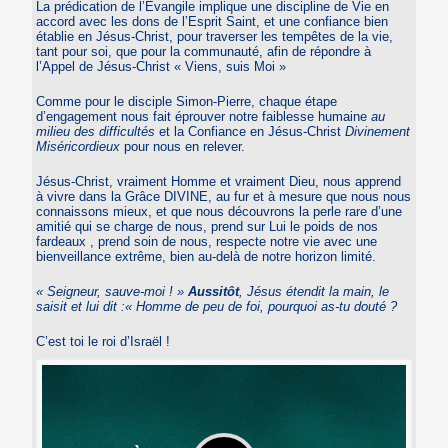
La prédication de l’Evangile implique une discipline de Vie en
accord avec les dons de l’Esprit Saint, et une confiance bien
établie en Jésus-Christ, pour traverser les tempêtes de la vie,
tant pour soi, que pour la communauté, afin de répondre à
l’Appel de Jésus-Christ « Viens, suis Moi »
Comme pour le disciple Simon-Pierre, chaque étape
d’engagement nous fait éprouver notre faiblesse humaine
au
milieu des difficultés
et la Confiance en Jésus-Christ
Divinement
Miséricordieux
pour nous en relever.
Jésus-Christ, vraiment Homme et vraiment Dieu, nous apprend
à vivre dans la Grâce DIVINE, au fur et à mesure que nous nous
connaissons mieux, et que nous découvrons la perle rare d’une
amitié qui se charge de nous, prend sur Lui le poids de nos
fardeaux , prend soin de nous, respecte notre vie avec une
bienveillance extrême, bien au-delà de notre horizon limité.
« Seigneur, sauve-moi ! »
Aussitôt
, Jésus étendit la main, le
saisit et lui dit :« Homme de peu de foi,
pourquoi as-tu douté
?
C’est toi le roi d’Israël !