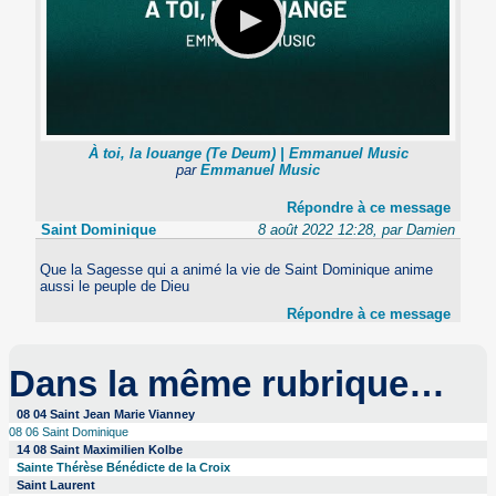
À toi, la louange (Te Deum) | Emmanuel Music
par
Emmanuel Music
Répondre à ce message
Saint Dominique
8 août 2022 12:28, par Damien
Que la Sagesse qui a animé la vie de Saint Dominique anime
aussi le peuple de Dieu
Répondre à ce message
Dans la même rubrique…
08 04 Saint Jean Marie Vianney
08 06 Saint Dominique
14 08 Saint Maximilien Kolbe
Sainte Thérèse Bénédicte de la Croix
Saint Laurent