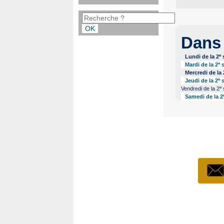
Dans
e
Lundi de la 2
s
e
Mardi de la 2
s
Mercredi de la 
e
Jeudi de la 2
s
e
Vendredi de la 2
Samedi de la 2