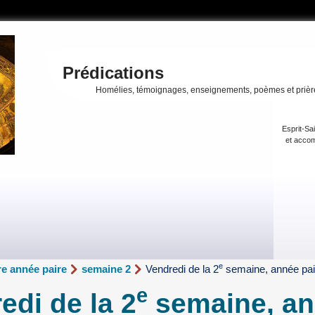
Prédications
Homélies, témoignages, enseignements, poèmes et prièr
Esprit-Sa
et accom
e
e année paire
semaine 2
Vendredi de la 2
semaine, année pai
e
edi de la 2
semaine, a