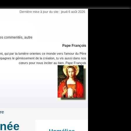
Dernière mise à jour du site : jeudi 6 août 2026
es commentés, autre
Pape François
int, qui par ta lumière orientes ce monde vers l’amour du Père
pagnes le gémissement de la création, tu vis aussi dans nos
cœurs pour nous inciter au bien. Pape François
re
nnée