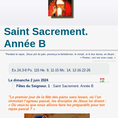
Saint Sacrement.
Année B
"Pendant le repas, Jésus prit du pain, prononça la bénédiction, le rompit, et le leur donna, en disant :
« Prenez, ceci est mon corps. »
Samedi 1er juin 2024
Ex.24,3-8 Ps. 115 He. 9, 11-15 Mc. 14, 12-16.22-26
Le dimanche 2 juin 2024
Fêtes du Seigneur. 1
:
Saint Sacrement. Année B
"Le premier jour de la fête des pains sans levain, où l’on
immolait l’agneau pascal, les disciples de Jésus lui disent :
« Où veux-tu que nous allions faire les préparatifs pour ton
repas pascal ? »