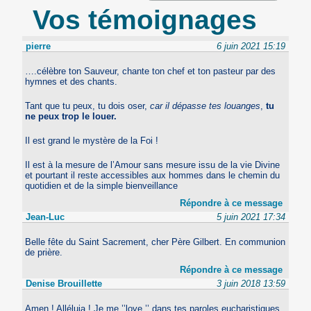
Vos témoignages
pierre
6 juin 2021 15:19
….célèbre ton Sauveur, chante ton chef et ton pasteur par des
hymnes et des chants.
Tant que tu peux, tu dois oser,
car il dépasse tes louanges
,
tu
ne peux trop le louer.
Il est grand le mystère de la Foi !
Il est à la mesure de l’Amour sans mesure issu de la vie Divine
et pourtant il reste accessibles aux hommes dans le chemin du
quotidien et de la simple bienveillance
Répondre à ce message
Jean-Luc
5 juin 2021 17:34
Belle fête du Saint Sacrement, cher Père Gilbert. En communion
de prière.
Répondre à ce message
Denise Brouillette
3 juin 2018 13:59
Amen ! Alléluia ! Je me ’’love ’’ dans tes paroles eucharistiques