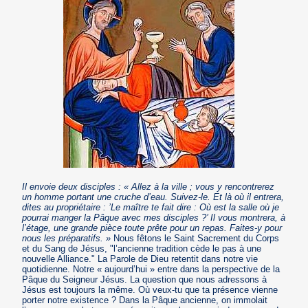
Il envoie deux disciples : « Allez à la ville ; vous y rencontrerez
un homme portant une cruche d’eau. Suivez-le. Et là où il entrera,
dites au propriétaire : ’Le maître te fait dire : Où est la salle où je
pourrai manger la Pâque avec mes disciples ?’ Il vous montrera, à
l’étage, une grande pièce toute prête pour un repas. Faites-y pour
nous les préparatifs. »
Nous fêtons le Saint Sacrement du Corps
et du Sang de Jésus, "l’ancienne tradition cède le pas à une
nouvelle Alliance." La Parole de Dieu retentit dans notre vie
quotidienne. Notre « aujourd’hui » entre dans la perspective de la
Pâque du Seigneur Jésus. La question que nous adressons à
Jésus est toujours la même. Où veux-tu que ta présence vienne
porter notre existence ? Dans la Pâque ancienne, on immolait