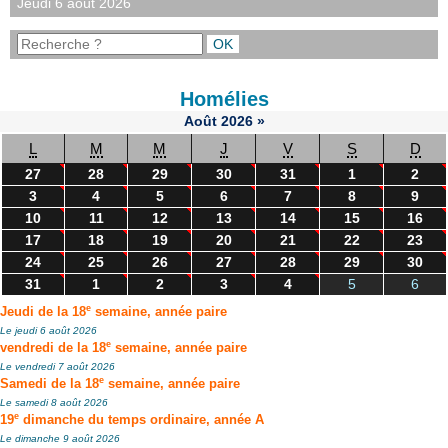
Jeudi 6 août 2026
Homélies
Août
2026
»
L
M
M
J
V
S
D
27
28
29
30
31
1
2
3
4
5
6
7
8
9
10
11
12
13
14
15
16
17
18
19
20
21
22
23
24
25
26
27
28
29
30
31
1
2
3
4
5
6
e
Jeudi de la 18
semaine, année paire
Le jeudi 6 août 2026
e
vendredi de la 18
semaine, année paire
Le vendredi 7 août 2026
e
Samedi de la 18
semaine, année paire
Le samedi 8 août 2026
e
19
dimanche du temps ordinaire, année A
Le dimanche 9 août 2026