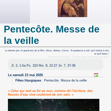
Pentecôte. Messe de
la veille
Le dernier jour, le grand jour de la fête, Jésus, debout, s’écria : Si quelqu’un a soif, qu’il vienne à moi
et qu’il boive !
Samedi 23 mai 2026 — Dernier ajout vendredi 25 mai 2012
Jl. 3, 1-5a Ps. 103 Rm. 8, 22-27 Jn. 7, 37-39
Le samedi 23 mai 2026
Fêtes liturgiques
:
Pentecôte. Messe de la veille
« Celui qui met sa foi en moi, comme dit l’écriture, des
fleuves d’eau vive couleront de son sein. »