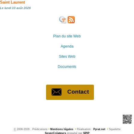
Saint Laurent
Le lundi 10 août 2026
Plan du site Web
Agenda
Sites Web
Documents
Contact
©
2006-2026 , Prédications
•
Mentions légales
•
Réalisation :
Pyrat.net
•
Squelette
SoyezCréateurs
propulsé par
SPIP