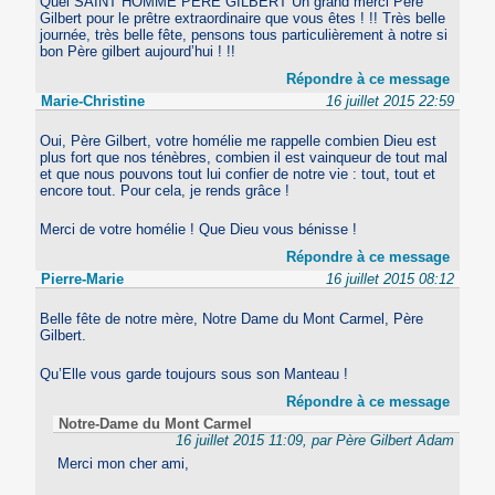
Quel SAINT HOMME PÈRE GILBERT Un grand merci Père
Gilbert pour le prêtre extraordinaire que vous êtes ! !! Très belle
journée, très belle fête, pensons tous particulièrement à notre si
bon Père gilbert aujourd’hui ! !!
Répondre à ce message
Marie-Christine
16 juillet 2015 22:59
Oui, Père Gilbert, votre homélie me rappelle combien Dieu est
plus fort que nos ténèbres, combien il est vainqueur de tout mal
et que nous pouvons tout lui confier de notre vie : tout, tout et
encore tout. Pour cela, je rends grâce !
Merci de votre homélie ! Que Dieu vous bénisse !
Répondre à ce message
Pierre-Marie
16 juillet 2015 08:12
Belle fête de notre mère, Notre Dame du Mont Carmel, Père
Gilbert.
Qu’Elle vous garde toujours sous son Manteau !
Répondre à ce message
Notre-Dame du Mont Carmel
16 juillet 2015 11:09, par Père Gilbert Adam
Merci mon cher ami,