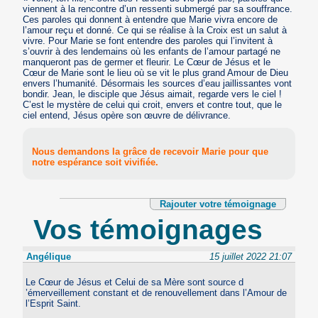
viennent à la rencontre d’un ressenti submergé par sa souffrance.
Ces paroles qui donnent à entendre que Marie vivra encore de
l’amour reçu et donné. Ce qui se réalise à la Croix est un salut à
vivre. Pour Marie se font entendre des paroles qui l’invitent à
s’ouvrir à des lendemains où les enfants de l’amour partagé ne
manqueront pas de germer et fleurir. Le Cœur de Jésus et le
Cœur de Marie sont le lieu où se vit le plus grand Amour de Dieu
envers l’humanité. Désormais les sources d’eau jaillissantes vont
bondir. Jean, le disciple que Jésus aimait, regarde vers le ciel !
C’est le mystère de celui qui croit, envers et contre tout, que le
ciel entend, Jésus opère son œuvre de délivrance.
Nous demandons la grâce de recevoir Marie pour que
notre espérance soit vivifiée.
Rajouter votre témoignage
Vos témoignages
Angélique
15 juillet 2022 21:07
Le Cœur de Jésus et Celui de sa Mère sont source d
’émerveillement constant et de renouvellement dans l’Amour de
l’Esprit Saint.