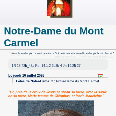
Notre-Dame du Mont
Carmel
"Jésus dit au disciple : « Voici ta mère. » Et à partir de cette heure-là, le disciple la prit chez lui."
Mardi 26 mai 2026 — Dernier ajout jeudi 15 juillet 2021
1R 18,42b_45a Ps. 14,1,2-3a3b-4 Jn.19.25-27
Le jeudi 16 juillet 2026
Fêtes de Notre-Dame. 2
:
Notre-Dame du Mont Carmel
"
Or, près de la croix de Jésus se tenait sa mère, avec la sœur
de sa mère, Marie femme de Cléophas, et Marie Madeleine."