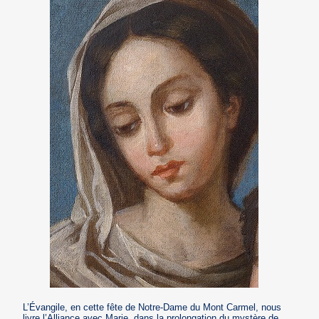
L’Évangile, en cette fête de Notre-Dame du Mont Carmel, nous
livre l’Alliance avec Marie, dans la prolongation du mystère de