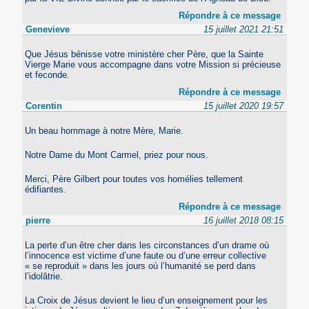
Répondre à ce message
Genevieve
15 juillet 2021 21:51
Que Jésus bénisse votre ministère cher Père, que la Sainte
Vierge Marie vous accompagne dans votre Mission si précieuse
et feconde.
Répondre à ce message
Corentin
15 juillet 2020 19:57
Un beau hommage à notre Mère, Marie.
Notre Dame du Mont Carmel, priez pour nous.
Merci, Père Gilbert pour toutes vos homélies tellement
édifiantes.
Répondre à ce message
pierre
16 juillet 2018 08:15
La perte d’un être cher dans les circonstances d’un drame où
l’innocence est victime d’une faute ou d’une erreur collective
« se reproduit » dans les jours où l’humanité se perd dans
l’idolâtrie.
La Croix de Jésus devient le lieu d’un enseignement pour les