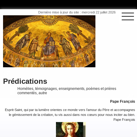
Dernière mise à jour du site : mercredi 22 juillet 2026
Prédications
Homélies, témoignages, enseignements, poèmes et prières
commentés, autre
Pape François
Esprit-Saint, qui par ta lumière orientes ce monde vers l’amour du Père et accompagnes
le gémissement de la création, tu vis aussi dans nos cœurs pour nous inciter au bien.
Pape François