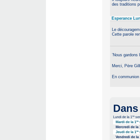
des traditions 
Esperance Lun
Le découragemen
Cette parole re
’Nous gardons la
Merci, Père Gil
En communion de
Dans
re
Lundi de la 1
sem
re
Mardi de la 1
Mercredi de la 
re
Jeudi de la 1
Vendredi de la 