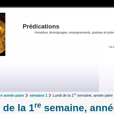
Prédications
Homélies, témoignages, enseignements, poèmes et prièr
La p
re
e année paire
semaine 1
Lundi de la 1
semaine, année paire
re
 de la 1
semaine, anné