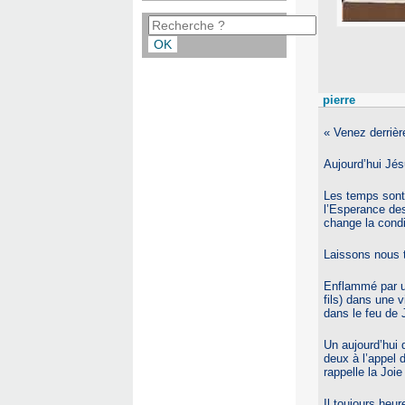
pierre
« Venez derrièr
Aujourd’hui Jé
Les temps sont
l’Esperance des 
change la condit
Laissons nous t
Enflammé par un
fils) dans une 
dans le feu de 
Un aujourd’hui 
deux à l’appel 
rappelle la Joi
Il toujours heu