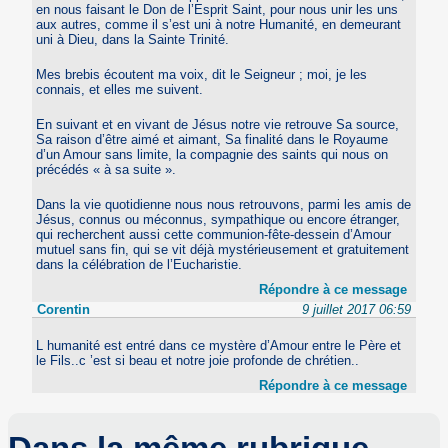
en nous faisant le Don de l’Esprit Saint, pour nous unir les uns
aux autres, comme il s’est uni à notre Humanité, en demeurant
uni à Dieu, dans la Sainte Trinité.
Mes brebis écoutent ma voix, dit le Seigneur ; moi, je les
connais, et elles me suivent.
En suivant et en vivant de Jésus notre vie retrouve Sa source,
Sa raison d’être aimé et aimant, Sa finalité dans le Royaume
d’un Amour sans limite, la compagnie des saints qui nous on
précédés « à sa suite ».
Dans la vie quotidienne nous nous retrouvons, parmi les amis de
Jésus, connus ou méconnus, sympathique ou encore étranger,
qui recherchent aussi cette communion-fête-dessein d’Amour
mutuel sans fin, qui se vit déjà mystérieusement et gratuitement
dans la célébration de l’Eucharistie.
Répondre à ce message
Corentin
9 juillet 2017 06:59
L humanité est entré dans ce mystère d’Amour entre le Père et
le Fils..c ’est si beau et notre joie profonde de chrétien..
Répondre à ce message