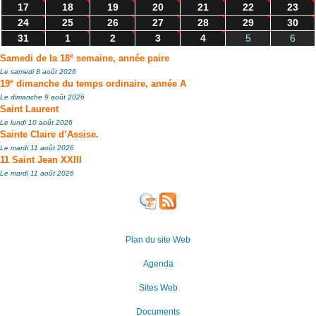
17
18
19
20
21
22
23
24
25
26
27
28
29
30
31
1
2
3
4
5
6
e
Samedi de la 18
semaine, année paire
Le samedi 8 août 2026
e
19
dimanche du temps ordinaire, année A
Le dimanche 9 août 2026
Saint Laurent
Le lundi 10 août 2026
Sainte Claire d’Assise.
Le mardi 11 août 2026
11 Saint Jean XXIII
Le mardi 11 août 2026
Plan du site Web
Agenda
Sites Web
Documents