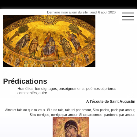
Dernière mise à jour du site : jeudi 6 août 2026
Prédications
Homélies, témoignages, enseignements, poèmes et prières
commentés, autre
A l’écoute de Saint Augustin
Aime et fais ce que tu veux. Si tu te tais, tais-toi par amour, Si tu parles, parle par amour,
Si tu corriges, corrige par amour, Si tu pardonnes, pardonne par amour.