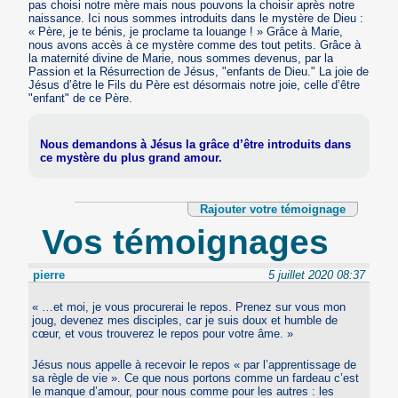
pas choisi notre mère mais nous pouvons la choisir après notre
naissance. Ici nous sommes introduits dans le mystère de Dieu :
« Père, je te bénis, je proclame ta louange ! » Grâce à Marie,
nous avons accès à ce mystère comme des tout petits. Grâce à
la maternité divine de Marie, nous sommes devenus, par la
Passion et la Résurrection de Jésus, "enfants de Dieu." La joie de
Jésus d’être le Fils du Père est désormais notre joie, celle d’être
"enfant" de ce Père.
Nous demandons à Jésus la grâce d’être introduits dans
ce mystère du plus grand amour.
Rajouter votre témoignage
Vos témoignages
pierre
5 juillet 2020 08:37
« …et moi, je vous procurerai le repos. Prenez sur vous mon
joug, devenez mes disciples, car je suis doux et humble de
cœur, et vous trouverez le repos pour votre âme. »
Jésus nous appelle à recevoir le repos « par l’apprentissage de
sa règle de vie ». Ce que nous portons comme un fardeau c’est
le manque d’amour, pour nous comme pour les autres : les