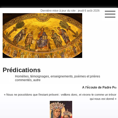
Dernière mise à jour du site : jeudi 6 août 2026
Prédications
Homélies, témoignages, enseignements, poèmes et prières
commentés, autre
A l’écoute de Padre
Pio
« Nous ne possédons que l’instant présent : veillons donc, et vivons-le comme un trésor
qui nous est donné »