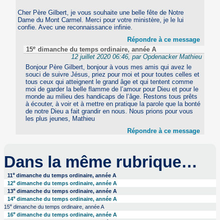
Cher Père Gilbert, je vous souhaite une belle fête de Notre
Dame du Mont Carmel. Merci pour votre ministère, je le lui
confie. Avec une reconnaissance infinie.
Répondre à ce message
e
15
dimanche du temps ordinaire, année A
12 juillet 2020 06:46, par Opdenacker Mathieu
Bonjour Père Gilbert, bonjour à vous mes amis qui avez le
souci de suivre Jésus, priez pour moi et pour toutes celles et
tous ceux qui atteignent le grand âge et qui tentent comme
moi de garder la belle flamme de l’amour pour Dieu et pour le
monde au milieu des handicaps de l’âge. Restons tous prêts
à écouter, à voir et à mettre en pratique la parole que la bonté
de notre Dieu a fait grandir en nous. Nous prions pour vous
les plus jeunes, Mathieu
Répondre à ce message
Dans la même rubrique…
e
11
dimanche du temps ordinaire, année A
e
12
dimanche du temps ordinaire, année A
e
13
dimanche du temps ordinaire, année A
e
14
dimanche du temps ordinaire, année A
e
15
dimanche du temps ordinaire, année A
e
16
dimanche du temps ordinaire, année A