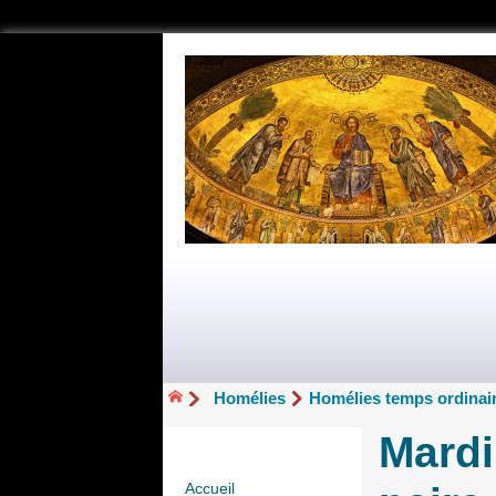
Homélies
Homélies temps ordinair
Mardi
Accueil