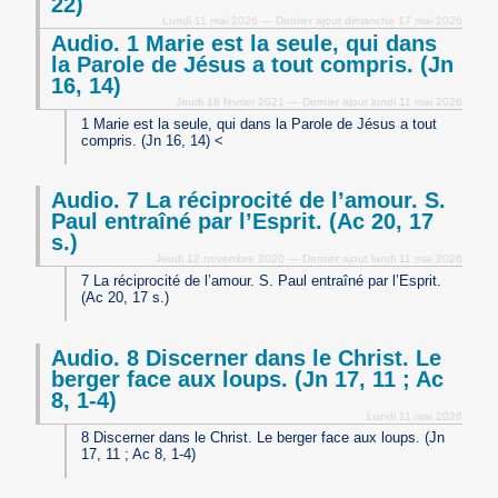
22)
Lundi 11 mai 2026 — Dernier ajout dimanche 17 mai 2026
Audio. 1 Marie est la seule, qui dans
la Parole de Jésus a tout compris. (Jn
16, 14)
Jeudi 18 février 2021 — Dernier ajout lundi 11 mai 2026
1 Marie est la seule, qui dans la Parole de Jésus a tout
compris. (Jn 16, 14) <
Audio. 7 La réciprocité de l’amour. S.
Paul entraîné par l’Esprit. (Ac 20, 17
s.)
Jeudi 12 novembre 2020 — Dernier ajout lundi 11 mai 2026
7 La réciprocité de l’amour. S. Paul entraîné par l’Esprit.
(Ac 20, 17 s.)
Audio. 8 Discerner dans le Christ. Le
berger face aux loups. (Jn 17, 11 ; Ac
8, 1-4)
Lundi 11 mai 2026
8 Discerner dans le Christ. Le berger face aux loups. (Jn
17, 11 ; Ac 8, 1-4)