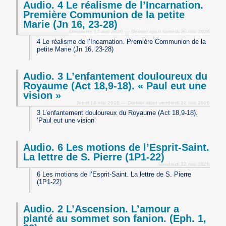
Audio. 4 Le réalisme de l’Incarnation.
Première Communion de la petite
Marie (Jn 16, 23-28)
Dimanche 17 mai 2026 — Dernier ajout samedi 30 mai 2026
4 Le réalisme de l’Incarnation. Première Communion de la
petite Marie (Jn 16, 23-28)
Audio. 3 L’enfantement douloureux du
Royaume (Act 18,9-18). « Paul eut une
vision »
Jeudi 14 mai 2026 — Dernier ajout vendredi 22 mai 2026
3 L’enfantement douloureux du Royaume (Act 18,9-18).
’Paul eut une vision’
Audio. 6 Les motions de l’Esprit-Saint.
La lettre de S. Pierre (1P1-22)
Vendredi 22 mai 2026
6 Les motions de l’Esprit-Saint. La lettre de S. Pierre
(1P1-22)
Audio. 2 L’Ascension. L’amour a
planté au sommet son fanion. (Eph. 1,