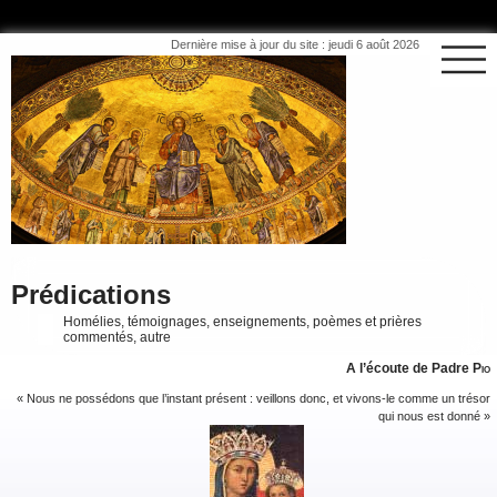
Dernière mise à jour du site : jeudi 6 août 2026
Prédications
Homélies, témoignages, enseignements, poèmes et prières
commentés, autre
A l’écoute de Padre
Pio
« Nous ne possédons que l’instant présent : veillons donc, et vivons-le comme un trésor
qui nous est donné »