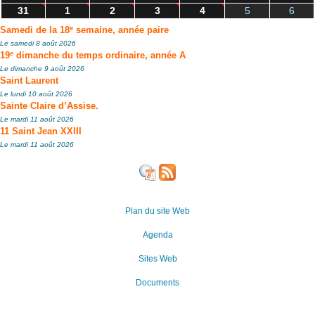
31
1
2
3
4
5
6
e
Samedi de la 18
semaine, année paire
Le samedi 8 août 2026
e
19
dimanche du temps ordinaire, année A
Le dimanche 9 août 2026
Saint Laurent
Le lundi 10 août 2026
Sainte Claire d’Assise.
Le mardi 11 août 2026
11 Saint Jean XXIII
Le mardi 11 août 2026
Plan du site Web
Agenda
Sites Web
Documents