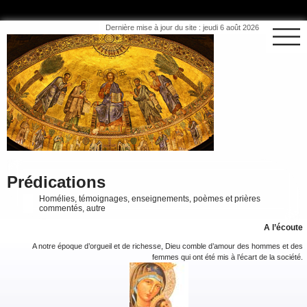
Dernière mise à jour du site : jeudi 6 août 2026
Prédications
Homélies, témoignages, enseignements, poèmes et prières
commentés, autre
A l’écoute
A notre époque d’orgueil et de richesse, Dieu comble d’amour des hommes et des
femmes qui ont été mis à l’écart de la société.