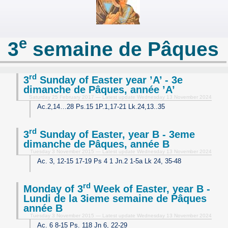
e
3
semaine de Pâques
rd
3
Sunday of Easter year ’A’ - 3e
dimanche de Pâques, année ’A’
Saturday 25 February 2017 — Latest update Wednesday 13 November 2024
Ac.2,14…28 Ps.15 1P.1,17-21 Lk.24,13..35
rd
3
Sunday of Easter, year B - 3eme
dimanche de Pâques, année B
Tuesday 3 November 2015 — Latest update Wednesday 13 November 2024
Ac. 3, 12-15 17-19 Ps 4 1 Jn.2 1-5a Lk 24, 35-48
rd
Monday of 3
Week of Easter, year B -
Lundi de la 3ieme semaine de Pâques
année B
Tuesday 3 November 2015 — Latest update Wednesday 13 November 2024
Ac. 6 8-15 Ps. 118 Jn 6, 22-29