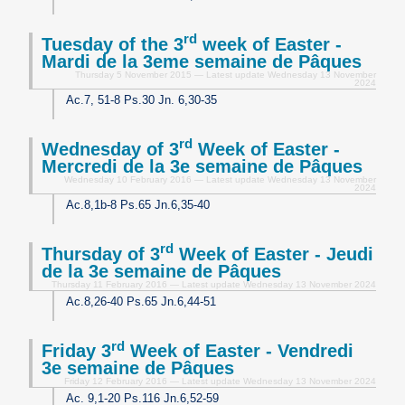
rd
Tuesday of the 3
week of Easter -
Mardi de la 3eme semaine de Pâques
Thursday 5 November 2015 — Latest update Wednesday 13 November
2024
Ac.7, 51-8 Ps.30 Jn. 6,30-35
rd
Wednesday of 3
Week of Easter -
Mercredi de la 3e semaine de Pâques
Wednesday 10 February 2016 — Latest update Wednesday 13 November
2024
Ac.8,1b-8 Ps.65 Jn.6,35-40
rd
Thursday of 3
Week of Easter - Jeudi
de la 3e semaine de Pâques
Thursday 11 February 2016 — Latest update Wednesday 13 November 2024
Ac.8,26-40 Ps.65 Jn.6,44-51
rd
Friday 3
Week of Easter - Vendredi
3e semaine de Pâques
Friday 12 February 2016 — Latest update Wednesday 13 November 2024
Ac. 9,1-20 Ps.116 Jn.6,52-59