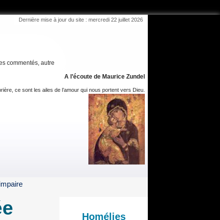
Dernière mise à jour du site : mercredi 22 juillet 2026
es commentés, autre
A l’écoute de Maurice Zundel
rière, ce sont les ailes de l’amour qui nous portent vers Dieu.
impaire
ée
Homélies