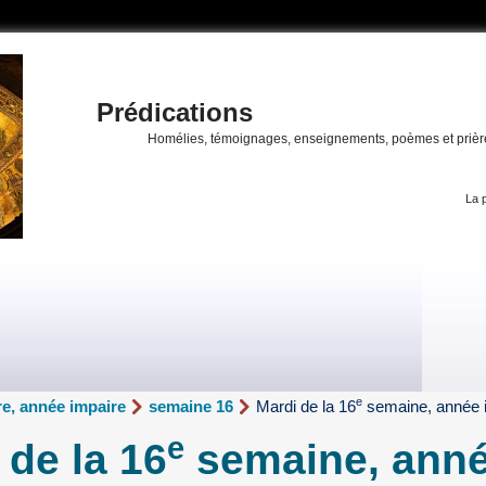
Prédications
Homélies, témoignages, enseignements, poèmes et prièr
La p
e
e, année impaire
semaine 16
Mardi de la 16
semaine, année 
e
 de la 16
semaine, ann