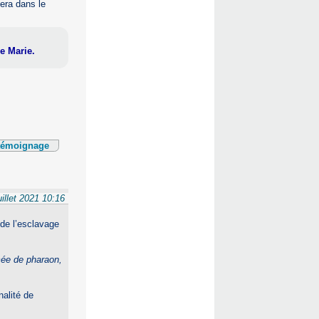
tera dans le
e Marie.
 témoignage
uillet 2021 10:16
 de l’esclavage
rmée de pharaon,
.
nalité de