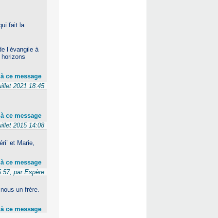
ui fait la
e l’évangile à
x horizons
 à ce message
uillet 2021 18:45
 à ce message
uillet 2015 14:08
ri’ et Marie,
 à ce message
05:57, par Espère
nous un frère.
 à ce message