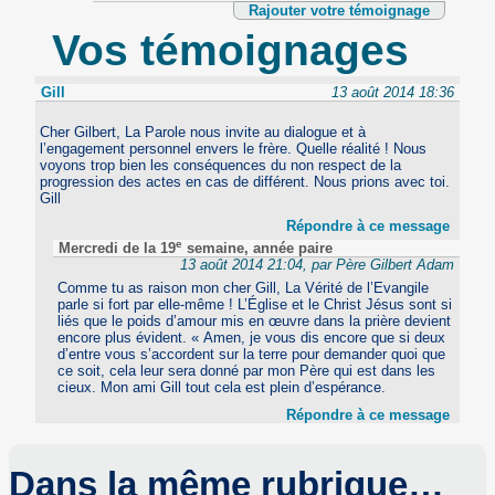
Rajouter votre témoignage
Vos témoignages
Gill
13 août 2014 18:36
Cher Gilbert, La Parole nous invite au dialogue et à
l’engagement personnel envers le frère. Quelle réalité ! Nous
voyons trop bien les conséquences du non respect de la
progression des actes en cas de différent. Nous prions avec toi.
Gill
Répondre à ce message
e
Mercredi de la 19
semaine, année paire
13 août 2014 21:04, par Père Gilbert Adam
Comme tu as raison mon cher Gill, La Vérité de l’Evangile
parle si fort par elle-même ! L’Église et le Christ Jésus sont si
liés que le poids d’amour mis en œuvre dans la prière devient
encore plus évident. « Amen, je vous dis encore que si deux
d’entre vous s’accordent sur la terre pour demander quoi que
ce soit, cela leur sera donné par mon Père qui est dans les
cieux. Mon ami Gill tout cela est plein d’espérance.
Répondre à ce message
Dans la même rubrique…