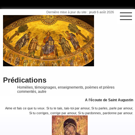
Dernière mise à jour du site : jeudi 6 août 2026
Prédications
Homélies, témoignages, enseignements, poèmes et prières
commentés, autre
A l’écoute de Saint Augustin
Aime et fais ce que tu veux. Si tu te tais, tais-toi par amour, Si tu parles, parle par amour,
Si tu corriges, corrige par amour, Si tu pardonnes, pardonne par amour.