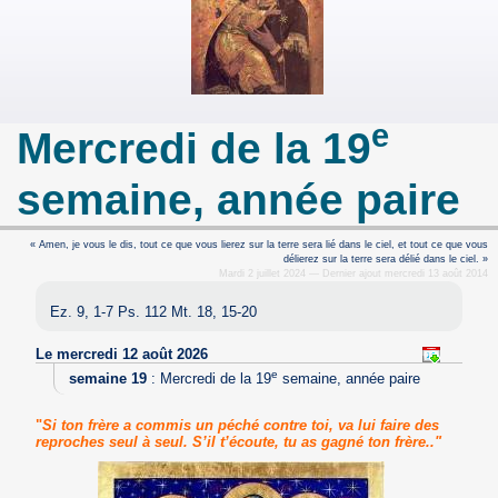
e
Mercredi de la 19
semaine, année paire
« Amen, je vous le dis, tout ce que vous lierez sur la terre sera lié dans le ciel, et tout ce que vous
délierez sur la terre sera délié dans le ciel. »
Mardi 2 juillet 2024 — Dernier ajout mercredi 13 août 2014
Ez. 9, 1-7 Ps. 112 Mt. 18, 15-20
Le mercredi 12 août 2026
e
semaine 19
:
Mercredi de la 19
semaine, année paire
"
Si ton frère a commis un péché contre toi, va lui faire des
reproches seul à seul. S’il t’écoute, tu as gagné ton frère.."