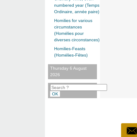
numbered year (Temps
Ordinaire, année paire)
Homilies for various
circumstances
(Homélies pour
diverses circonstances)
Homilies-Feasts
(Homélies-Fêtes)
Thursday 6 August
2026