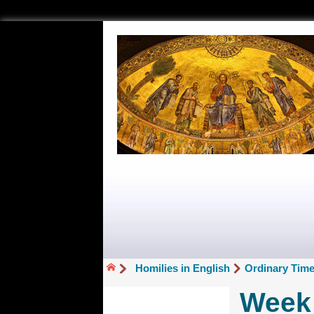
Homilies in English
Ordinary Time
Week 