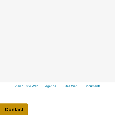
Plan du site Web
Agenda
Sites Web
Documents
Contact