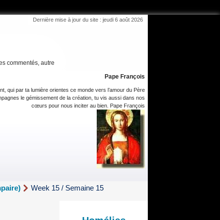
Dernière mise à jour du site : jeudi 6 août 2026
es commentés, autre
Pape François
int, qui par ta lumière orientes ce monde vers l’amour du Père
pagnes le gémissement de la création, tu vis aussi dans nos
cœurs pour nous inciter au bien. Pape François
paire)
Week 15 / Semaine 15