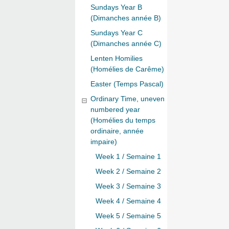
Sundays Year B
(Dimanches année B)
Sundays Year C
(Dimanches année C)
Lenten Homilies
(Homélies de Carême)
Easter (Temps Pascal)
Ordinary Time, uneven
numbered year
(Homélies du temps
ordinaire, année
impaire)
Week 1 / Semaine 1
Week 2 / Semaine 2
Week 3 / Semaine 3
Week 4 / Semaine 4
Week 5 / Semaine 5