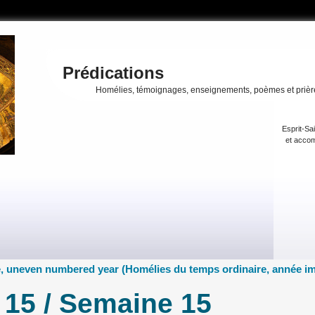
Prédications
Homélies, témoignages, enseignements, poèmes et prièr
Esprit-Sa
et accom
, uneven numbered year (Homélies du temps ordinaire, année im
15 / Semaine 15