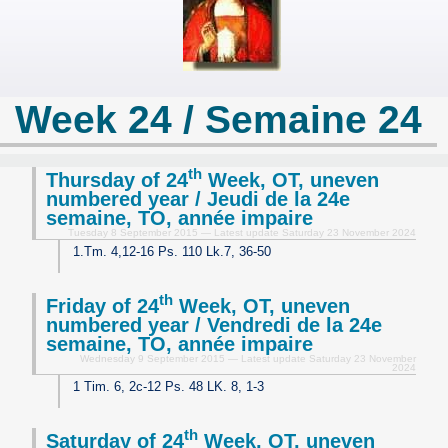
Week 24 / Semaine 24
th
Thursday of 24
Week, OT, uneven
numbered year / Jeudi de la 24e
semaine, TO, année impaire
Tuesday 8 September 2015 — Latest update Saturday 23 November 2024
1.Tm. 4,12-16 Ps. 110 Lk.7, 36-50
th
Friday of 24
Week, OT, uneven
numbered year / Vendredi de la 24e
semaine, TO, année impaire
Wednesday 9 September 2015 — Latest update Saturday 23 November
2024
1 Tim. 6, 2c-12 Ps. 48 LK. 8, 1-3
th
Saturday of 24
Week, OT, uneven