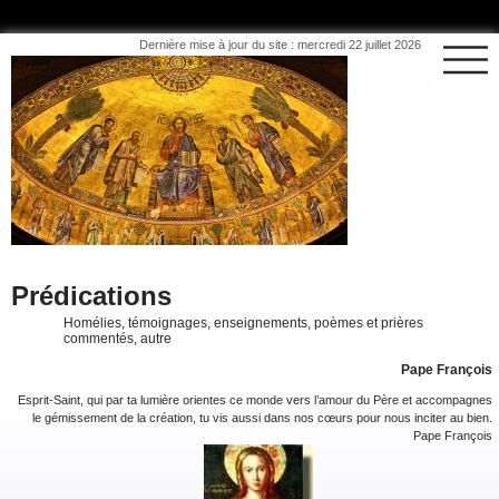
Dernière mise à jour du site : mercredi 22 juillet 2026
Prédications
Homélies, témoignages, enseignements, poèmes et prières
commentés, autre
Pape François
Esprit-Saint, qui par ta lumière orientes ce monde vers l’amour du Père et accompagnes
le gémissement de la création, tu vis aussi dans nos cœurs pour nous inciter au bien.
Pape François