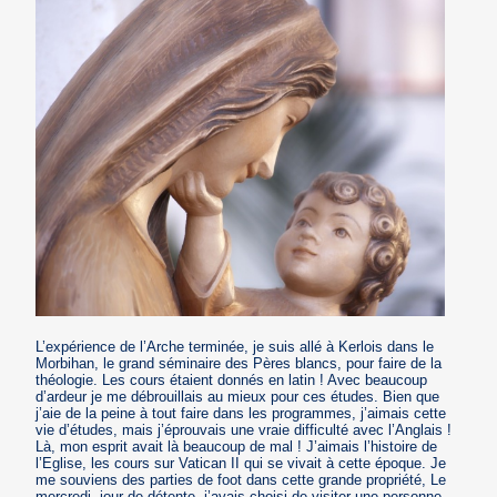
L’expérience de l’Arche terminée, je suis allé à Kerlois dans le
Morbihan, le grand séminaire des Pères blancs, pour faire de la
théologie. Les cours étaient donnés en latin ! Avec beaucoup
d’ardeur je me débrouillais au mieux pour ces études. Bien que
j’aie de la peine à tout faire dans les programmes, j’aimais cette
vie d’études, mais j’éprouvais une vraie difficulté avec l’Anglais !
Là, mon esprit avait là beaucoup de mal ! J’aimais l’histoire de
l’Eglise, les cours sur Vatican II qui se vivait à cette époque. Je
me souviens des parties de foot dans cette grande propriété, Le
mercredi, jour de détente, j’avais choisi de visiter une personne