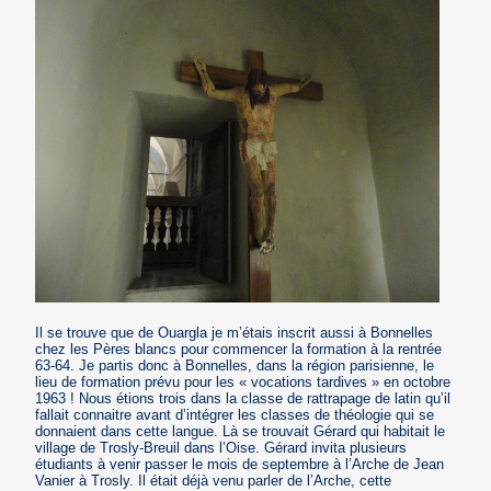
Il se trouve que de Ouargla je m’étais inscrit aussi à Bonnelles
chez les Pères blancs pour commencer la formation à la rentrée
63-64. Je partis donc à Bonnelles, dans la région parisienne, le
lieu de formation prévu pour les « vocations tardives » en octobre
1963 ! Nous étions trois dans la classe de rattrapage de latin qu’il
fallait connaitre avant d’intégrer les classes de théologie qui se
donnaient dans cette langue. Là se trouvait Gérard qui habitait le
village de Trosly-Breuil dans l’Oise. Gérard invita plusieurs
étudiants à venir passer le mois de septembre à l’Arche de Jean
Vanier à Trosly. Il était déjà venu parler de l’Arche, cette