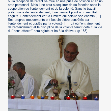
où la réception de l’étant se mue en une prise de position et en un
acte personnel. Mais il ne peut s’acquitter de sa fonction sans la
coopération de l’entendement et de la volonté. Sans le travail
préliminaire de l’entendement, il ne parvient point à un résultat
cognitif. L’entendement est la lumière qui éclaire son chemin […].
Ses propres mouvements ont besoin d’être contrôlés par
l’entendement et guidés par la volonté. […] Là où l’entraînement
de l’entendement et la discipline de la volonté feront défaut, la vie
du "sens affectif" sera agitée et ira à la dérive » (p.183)