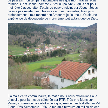
Je passais mon temps à la chapelle dès que mon "travail" était
terminé. C’est Jésus, comme « Ami du pauvre », qui s’est pour
moi révélé assez vite. J’étais ce pauvre rejoint par Jésus. Jésus
ne m’a pas révélé mes blessures et mes pauvretés, bien plus
profondément il m’a montré son Amour et je l’ai reçu, c’était une
expérience de découverte de moi-même tout autant que de Dieu.
J’aimais cette communauté, le matin nous nous retrouvions à la
chapelle pour la messe célébrée par PTP. Très vite Monsieur
Vanier, comme on l’appelait à l’époque, me demanda d’aller au Val
Fleuri. Dès Septembre 1966, je me suis retrouvé au milieu de ces