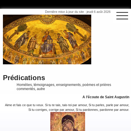
Dernière mise à jour du site : jeudi 6 août 2026
Prédications
Homélies, témoignages, enseignements, poèmes et prières
commentés, autre
A l’écoute de Saint Augustin
Aime et fais ce que tu veux. Si tu te tais, tais-toi par amour, Si tu parles, parle par amour,
Si tu corriges, corrige par amour, Si tu pardonnes, pardonne par amour.