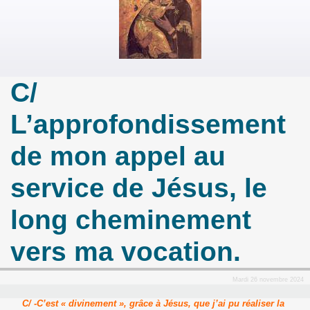
C/
L’approfondissement
de mon appel au
service de Jésus, le
long cheminement
vers ma vocation.
Mardi 26 novembre 2024
C/ -C’est « divinement », grâce à Jésus, que j’ai pu réaliser la