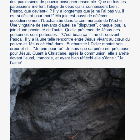
des paroissiens de pouvoir ainsi prier ensemble. Que de fois les
paroissiens me font l’éloge de ceux qu’ils connaissent bien :
Pierrot, que devient-il ? Il y a longtemps que je ne l’ai pas vu, il
est si délicat pour moi !" Ma joie est aussi de célébrer
quotidiennement l’Eucharistie dans la communauté de l’Arche.
Une vingtaine de servants d’autel se "disputent", chaque jour, la
joie d’une proximité de l’autel. Quelle présence de Jésus ces
personnes sont porteuses : "C’est beau ça !" me dit souvent
Pascal. Il y a là une telle rencontre entre Jésus vivant au cœur du
pauvre et Jésus célébré dans l’Eucharistie ! Didier montre son
cœur et dit : "Je prie pour toi". Je sais que sa prière est précieuse
pour Jésus. Quant à Christiane, après la communion, elle s’arrête
devant l’autel, immobile, et ayant bien réfléchi elle s’écrie : "Je
t’aime".