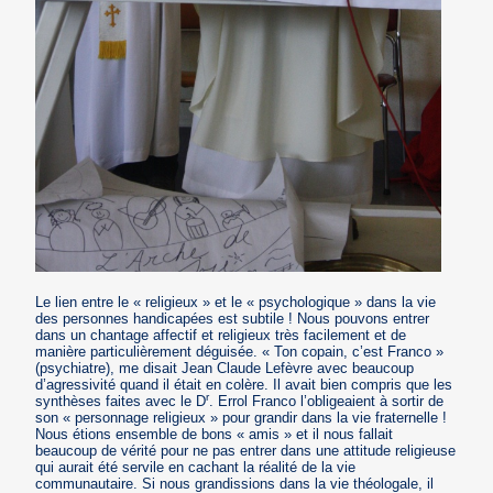
Le lien entre le « religieux » et le « psychologique » dans la vie
des personnes handicapées est subtile ! Nous pouvons entrer
dans un chantage affectif et religieux très facilement et de
manière particulièrement déguisée. « Ton copain, c’est Franco »
(psychiatre), me disait Jean Claude Lefèvre avec beaucoup
d’agressivité quand il était en colère. Il avait bien compris que les
r
synthèses faites avec le D
. Errol Franco l’obligeaient à sortir de
son « personnage religieux » pour grandir dans la vie fraternelle !
Nous étions ensemble de bons « amis » et il nous fallait
beaucoup de vérité pour ne pas entrer dans une attitude religieuse
qui aurait été servile en cachant la réalité de la vie
communautaire. Si nous grandissions dans la vie théologale, il