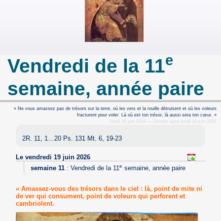
e
Vendredi de la 11
semaine, année paire
« Ne vous amassez pas de trésors sur la terre, où les vers et la rouille détruisent et où les voleurs
fracturent pour voler. Là où est ton trésor, là aussi sera ton cœur. »
Jeudi 18 juin 2026 — Dernier ajout jeudi 20 juin 2024
2R. 11, 1…20 Ps. 131 Mt. 6, 19-23
Le vendredi 19 juin 2026
e
semaine 11
:
Vendredi de la 11
semaine, année paire
« Amassez-vous des trésors dans le ciel : là, point de mite ni
de ver qui consument, point de voleurs qui perforent et
cambriolent.