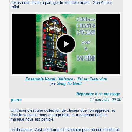
Jesus nous invite à partager le véritable trésor : Son Amour
Infini.
Ensemble Vocal l'Alliance - J'ai vu l'eau vive
par
Sing To God!
Répondre à ce message
pierre
17 juin 2022 09:30
Un trésor c’est une collection de choses que l’on apprécie, et
dont le souvenir nous est agréable, et à contrario dont le
manque nous est pénible.
un thesaurus c’est une forme d’inventaire pour ne rien oublier et