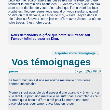
Ceux dont le regard reste sans cesse fixé sur le Père des cieux
prennent le chemin des béatitudes : « Méfiez-vous quand on dira
toute sorte de bien de vous, c’est ainsi que l’on a traité les faux
prophètes. Heureux serez-vous quand on vous insultera, quand
on dira du mal de vous, à cause de moi, » alors, soyez dans la
joie ! Unis au Sauveur, notre joie est d’être avec Jésus. Là où est
notre trésor, là est notre cœur.
Nous demandons la grâce que notre seul trésor soit
l’amour infini du cœur de Dieu.
Rajouter votre témoignage
Vos témoignages
pierre
17 juin 2022 09:59
Le trésor humain est une ressource matérielle considérée
comme inépuisable.
Meme s’il est possible de disposer d’une quantité « énorme » à
vue d’œil, la profusion matérielle ne suffit pas à combler le cœur
humain qui a besoin d’être aimé pour lui-meme en toutes
circonstances pour aimer davantage en retour.