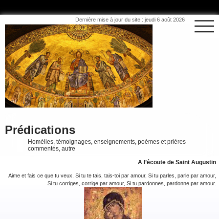
Dernière mise à jour du site : jeudi 6 août 2026
Prédications
Homélies, témoignages, enseignements, poèmes et prières
commentés, autre
A l’écoute de Saint Augustin
Aime et fais ce que tu veux. Si tu te tais, tais-toi par amour, Si tu parles, parle par amour,
Si tu corriges, corrige par amour, Si tu pardonnes, pardonne par amour.