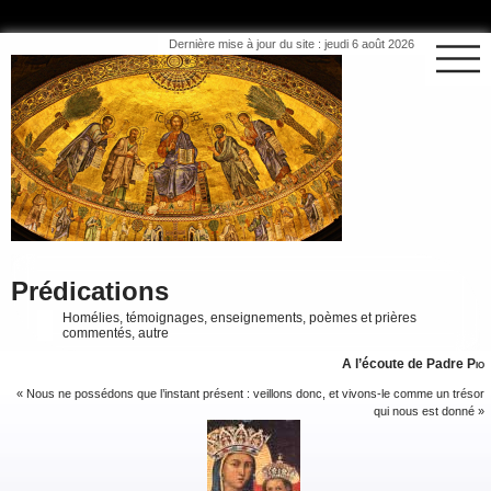
Dernière mise à jour du site : jeudi 6 août 2026
Prédications
Homélies, témoignages, enseignements, poèmes et prières
commentés, autre
A l’écoute de Padre
Pio
« Nous ne possédons que l’instant présent : veillons donc, et vivons-le comme un trésor
qui nous est donné »