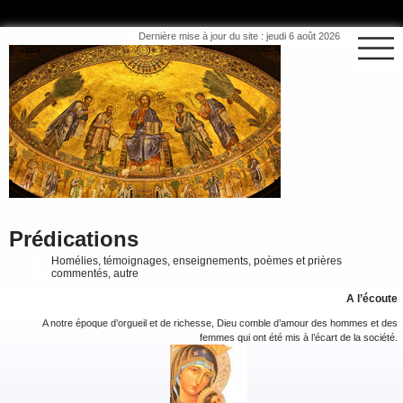
Dernière mise à jour du site : jeudi 6 août 2026
Prédications
Homélies, témoignages, enseignements, poèmes et prières
commentés, autre
A l’écoute
A notre époque d’orgueil et de richesse, Dieu comble d’amour des hommes et des
femmes qui ont été mis à l’écart de la société.