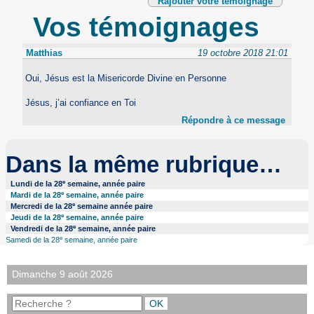
Rajouter votre témoignage
Vos témoignages
Matthias
19 octobre 2018 21:01
Oui, Jésus est la Misericorde Divine en Personne
Jésus, j’ai confiance en Toi
Répondre à ce message
Dans la même rubrique…
e
Lundi de la 28
semaine, année paire
e
Mardi de la 28
semaine, année paire
e
Mercredi de la 28
semaine année paire
e
Jeudi de la 28
semaine, année paire
e
Vendredi de la 28
semaine, année paire
e
Samedi de la 28
semaine, année paire
Dimanche 9 août 2026