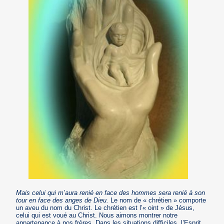
Mais celui qui m’aura renié en face des hommes sera renié à son
tour en face des anges de Dieu.
Le nom de « chrétien » comporte
un aveu du nom du Christ. Le chrétien est l’« oint » de Jésus,
celui qui est voué au Christ. Nous aimons montrer notre
appartenance à nos frères. Dans les situations difficiles, l’Esprit