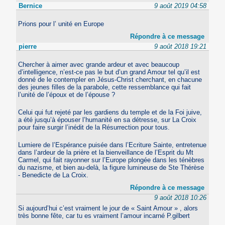
Bernice
9 août 2019 04:58
Prions pour l’ unité en Europe
Répondre à ce message
pierre
9 août 2018 19:21
Chercher à aimer avec grande ardeur et avec beaucoup
d’intelligence, n’est-ce pas le but d’un grand Amour tel qu’il est
donné de le contempler en Jésus-Christ cherchant, en chacune
des jeunes filles de la parabole, cette ressemblance qui fait
l’unité de l’époux et de l’épouse ?
Celui qui fut rejeté par les gardiens du temple et de la Foi juive,
a été jusqu’à épouser l’humanité en sa détresse, sur La Croix
pour faire surgir l’inédit de la Résurrection pour tous.
Lumiere de l’Espérance puisée dans l’Ecriture Sainte, entretenue
dans l’ardeur de la prière et la bienveillance de l’Esprit du Mt
Carmel, qui fait rayonner sur l’Europe plongée dans les ténèbres
du nazisme, et bien au-delà, la figure lumineuse de Ste Thérèse
- Benedicte de La Croix.
Répondre à ce message
9 août 2018 10:26
Si aujourd’hui c’est vraiment le jour de « Saint Amour » , alors
très bonne fête, car tu es vraiment l’amour incarné P.gilbert