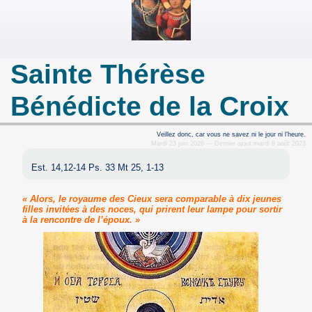
Sainte Thérèse
Bénédicte de la Croix
Veillez donc, car vous ne savez ni le jour ni l’heure.
Mardi 23 juin 2026 — Dernier ajout mardi 8 août 2023
Est. 14,12-14 Ps. 33 Mt 25, 1-13
« Alors, le royaume des Cieux sera comparable à dix jeunes
filles invitées à des noces, qui prirent leur lampe pour sortir
à la rencontre de l’époux. »