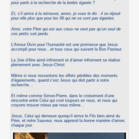
pour partir à la recherche de la brebis égarée ?
Et, s’il arrive à la retrouver, amen, je vous le dis : il se réjouit
pour elle plus que pour les 99 qui ne se sont pas égarées.
Ainsi, votre Père qui est aux cieux ne veut pas qu’un seul de
ces petits soit perdu.
L’Amour Divin pour l’humanité est une promesse que Jesus
accompli pour nous…et tous ceux qui suivent le Bon Pasteur.
La Joie d’être aimé infiniment et d’aimer infiniment se réalise
pleinement avec Jesus-Christ.
Même si nous ressentons les effets pénibles des moments
d’égarements, quand c’est Jesus qui doit partir à notre
recherche…
Et même comme Simon-Pierre, dans le croisement d’une
rencontre entre Celui qui croit toujours en nous, et nous qui
croyons trouver mieux par nous même…
Jesus, Celui qui demeure quoiqu’il arrive le Fils bien aimé du
Père, et notre Sauveur, nous apprend la bonne manière d’aimer,
chaque jour.