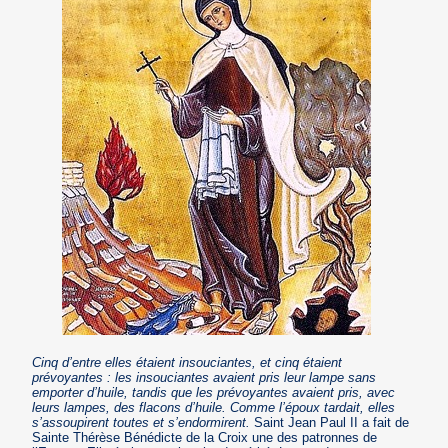
Cinq d’entre elles étaient insouciantes, et cinq étaient
prévoyantes : les insouciantes avaient pris leur lampe sans
emporter d’huile, tandis que les prévoyantes avaient pris, avec
leurs lampes, des flacons d’huile. Comme l’époux tardait, elles
s’assoupirent toutes et s’endormirent.
Saint Jean Paul II a fait de
Sainte Thérèse Bénédicte de la Croix une des patronnes de