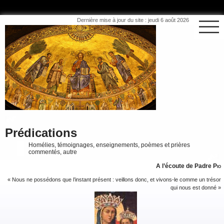
Dernière mise à jour du site : jeudi 6 août 2026
Prédications
Homélies, témoignages, enseignements, poèmes et prières
commentés, autre
A l’écoute de Padre
Pio
« Nous ne possédons que l’instant présent : veillons donc, et vivons-le comme un trésor
qui nous est donné »