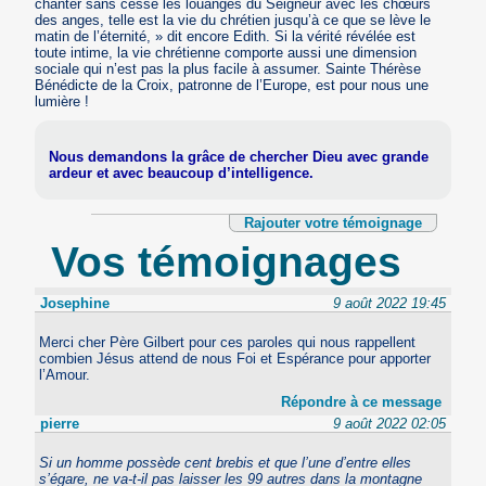
chanter sans cesse les louanges du Seigneur avec les chœurs
des anges, telle est la vie du chrétien jusqu’à ce que se lève le
matin de l’éternité, » dit encore Edith. Si la vérité révélée est
toute intime, la vie chrétienne comporte aussi une dimension
sociale qui n’est pas la plus facile à assumer. Sainte Thérèse
Bénédicte de la Croix, patronne de l’Europe, est pour nous une
lumière !
Nous demandons la grâce de chercher Dieu avec grande
ardeur et avec beaucoup d’intelligence.
Rajouter votre témoignage
Vos témoignages
Josephine
9 août 2022 19:45
Merci cher Père Gilbert pour ces paroles qui nous rappellent
combien Jésus attend de nous Foi et Espérance pour apporter
l’Amour.
Répondre à ce message
pierre
9 août 2022 02:05
Si un homme possède cent brebis et que l’une d’entre elles
s’égare, ne va-t-il pas laisser les 99 autres dans la montagne