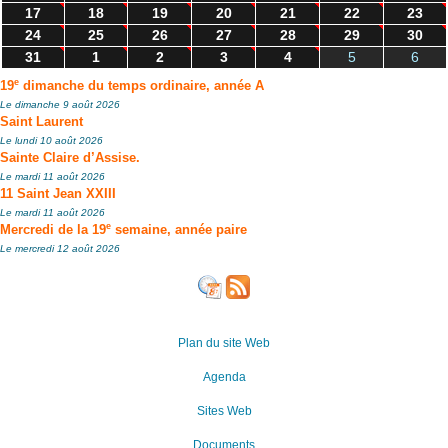
17
18
19
20
21
22
23
24
25
26
27
28
29
30
31
1
2
3
4
5
6
e
19
dimanche du temps ordinaire, année A
Le dimanche 9 août 2026
Saint Laurent
Le lundi 10 août 2026
Sainte Claire d’Assise.
Le mardi 11 août 2026
11 Saint Jean XXIII
Le mardi 11 août 2026
e
Mercredi de la 19
semaine, année paire
Le mercredi 12 août 2026
Plan du site Web
Agenda
Sites Web
Documents