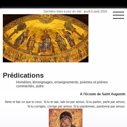
Dernière mise à jour du site : jeudi 6 août 2026
Prédications
Homélies, témoignages, enseignements, poèmes et prières
commentés, autre
A l’écoute de Saint Augustin
Aime et fais ce que tu veux. Si tu te tais, tais-toi par amour, Si tu parles, parle par amour,
Si tu corriges, corrige par amour, Si tu pardonnes, pardonne par amour.