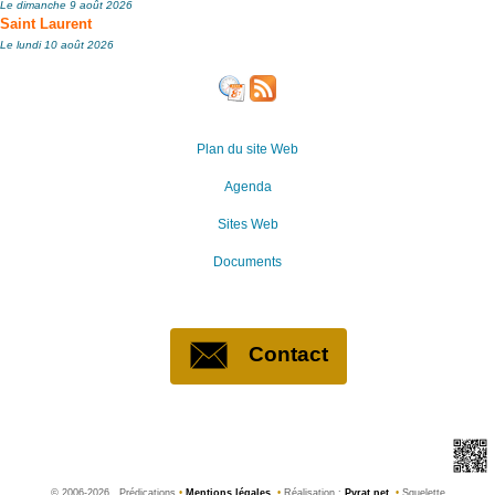
Le dimanche 9 août 2026
Saint Laurent
Le lundi 10 août 2026
Plan du site Web
Agenda
Sites Web
Documents
Contact
©
2006-2026 , Prédications
•
Mentions légales
•
Réalisation :
Pyrat.net
•
Squelette