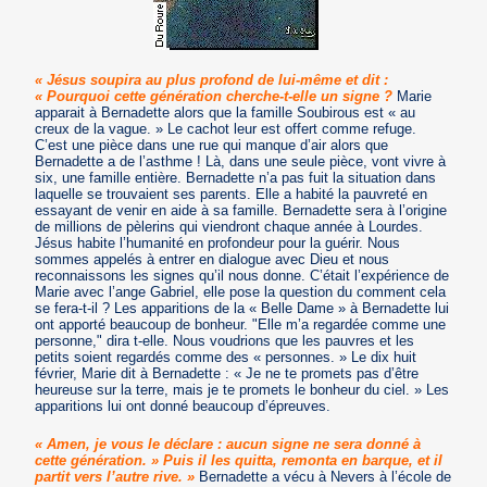
« Jésus soupira au plus profond de lui-même et dit :
« Pourquoi cette génération cherche-t-elle un signe ?
Marie
apparait à Bernadette alors que la famille Soubirous est « au
creux de la vague. » Le cachot leur est offert comme refuge.
C’est une pièce dans une rue qui manque d’air alors que
Bernadette a de l’asthme ! Là, dans une seule pièce, vont vivre à
six, une famille entière. Bernadette n’a pas fuit la situation dans
laquelle se trouvaient ses parents. Elle a habité la pauvreté en
essayant de venir en aide à sa famille. Bernadette sera à l’origine
de millions de pèlerins qui viendront chaque année à Lourdes.
Jésus habite l’humanité en profondeur pour la guérir. Nous
sommes appelés à entrer en dialogue avec Dieu et nous
reconnaissons les signes qu’il nous donne. C’était l’expérience de
Marie avec l’ange Gabriel, elle pose la question du comment cela
se fera-t-il ? Les apparitions de la « Belle Dame » à Bernadette lui
ont apporté beaucoup de bonheur. "Elle m’a regardée comme une
personne," dira t-elle. Nous voudrions que les pauvres et les
petits soient regardés comme des « personnes. » Le dix huit
février, Marie dit à Bernadette : « Je ne te promets pas d’être
heureuse sur la terre, mais je te promets le bonheur du ciel. » Les
apparitions lui ont donné beaucoup d’épreuves.
« Amen, je vous le déclare : aucun signe ne sera donné à
cette génération. » Puis il les quitta, remonta en barque, et il
partit vers l’autre rive. »
Bernadette a vécu à Nevers à l’école de