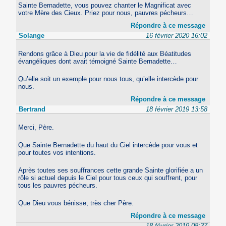
Sainte Bernadette, vous pouvez chanter le Magnificat avec
votre Mère des Cieux. Priez pour nous, pauvres pécheurs…
Répondre à ce message
Solange
16 février 2020 16:02
Rendons grâce à Dieu pour la vie de fidélité aux Béatitudes
évangéliques dont avait témoigné Sainte Bernadette…
Qu’elle soit un exemple pour nous tous, qu’elle intercède pour
nous.
Répondre à ce message
Bertrand
18 février 2019 13:58
Merci, Père.
Que Sainte Bernadette du haut du Ciel intercède pour vous et
pour toutes vos intentions.
Après toutes ses souffrances cette grande Sainte glorifiée a un
rôle si actuel depuis le Ciel pour tous ceux qui souffrent, pour
tous les pauvres pécheurs.
Que Dieu vous bénisse, très cher Père.
Répondre à ce message
18 février 2019 08:37