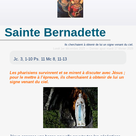
Sainte Bernadette
ils cherchaient à obtenir de lui un signe venant du ciel.
Lundi 1er décembre 2025 — Dernier ajout mardi 17 février 2026
Jc. 3, 1-10 Ps. 11 Mc 8, 11-13
Les pharisiens survinrent et se mirent à discuter avec Jésus ;
pour le mettre à l’épreuve, ils cherchaient à obtenir de lui un
signe venant du ciel.