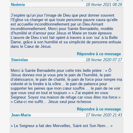
Noémie
18 février 2021 08:29
J’espère qu’un jour l’image de Dieu que peut donner souvent
l’Eglise va changer et que toute personne pauvre saura qu’elle
est accueillie inconditionnellement par un Dieu Aimant
inconditionnellement. Merci pour Sainte Bernadette, modèle
d’humilité et d’amour pour Jésus et Marie en toute épreuve.
L’œuvre de Dieu s’est fait opéré à travers à son ’oui’ à la Belle
Dame, grâce à son humilité et sa simplicité de personne enfouie
dans le Cœur de Jésus.
Répondre à ce message
Stanislas
18 février 2020 07:17
Merci à Sainte Bernadette pour cette très belle prière : « Ô
Jésus donnez-moi je vous prie le pain de l’humilité, le pain
d’obéissance, le pain de charité, le pain de force pour rompre ma
volonté et la fondre à la vôtre… le pain de patience pour
supporter les peines que mon cœur souffre … le pain de ne voir
que vous seul en tout et toujours » « J’ai espéré en vous
Seigneur. Soyez ma maison de refuge car vous êtes ma force »
« Celui-ci me suffit… Jésus seul pour richesse
Répondre à ce message
Jean-Marie
17 février 2020 21:43
« Le Seigneur a fait des Merveilles, Saint est Son Nom… »