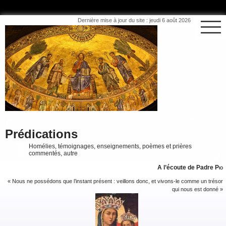
Dernière mise à jour du site : jeudi 6 août 2026
Prédications
Homélies, témoignages, enseignements, poèmes et prières
commentés, autre
A l’écoute de Padre
Pio
« Nous ne possédons que l’instant présent : veillons donc, et vivons-le comme un trésor
qui nous est donné »