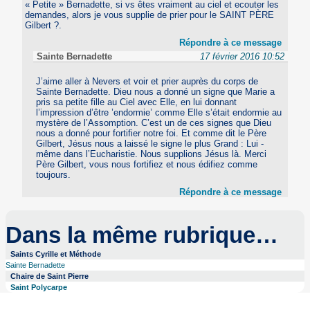
« Petite » Bernadette, si vs êtes vraiment au ciel et ecouter les
demandes, alors je vous supplie de prier pour le SAINT PÈRE
Gilbert ?.
Répondre à ce message
Sainte Bernadette
17 février 2016 10:52
J’aime aller à Nevers et voir et prier auprès du corps de
Sainte Bernadette. Dieu nous a donné un signe que Marie a
pris sa petite fille au Ciel avec Elle, en lui donnant
l’impression d’être ’endormie’ comme Elle s’était endormie au
mystère de l’Assomption. C’est un de ces signes que Dieu
nous a donné pour fortifier notre foi. Et comme dit le Père
Gilbert, Jésus nous a laissé le signe le plus Grand : Lui -
même dans l’Eucharistie. Nous supplions Jésus là. Merci
Père Gilbert, vous nous fortifiez et nous édifiez comme
toujours.
Répondre à ce message
Dans la même rubrique…
Saints Cyrille et Méthode
Sainte Bernadette
Chaire de Saint Pierre
Saint Polycarpe