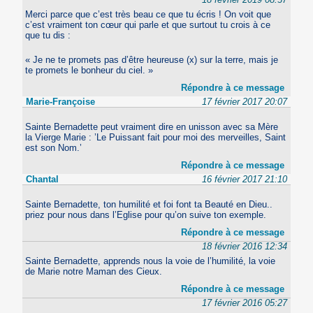
Merci parce que c’est très beau ce que tu écris ! On voit que
c’est vraiment ton cœur qui parle et que surtout tu crois à ce
que tu dis :
« Je ne te promets pas d’être heureuse (x) sur la terre, mais je
te promets le bonheur du ciel. »
Répondre à ce message
Marie-Françoise
17 février 2017 20:07
Sainte Bernadette peut vraiment dire en unisson avec sa Mère
la Vierge Marie : ’Le Puissant fait pour moi des merveilles, Saint
est son Nom.’
Répondre à ce message
Chantal
16 février 2017 21:10
Sainte Bernadette, ton humilité et foi font ta Beauté en Dieu..
priez pour nous dans l’Eglise pour qu’on suive ton exemple.
Répondre à ce message
18 février 2016 12:34
Sainte Bernadette, apprends nous la voie de l’humilité, la voie
de Marie notre Maman des Cieux.
Répondre à ce message
17 février 2016 05:27