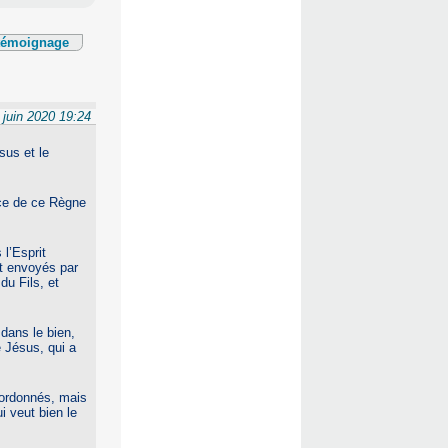
 témoignage
 juin 2020 19:24
sus et le
nce de ce Règne
l’Esprit
nt envoyés par
du Fils, et
dans le bien,
e Jésus, qui a
s ordonnés, mais
i veut bien le