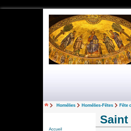
Homélies
Homélies-Fêtes
Fête 
Saint
Accueil