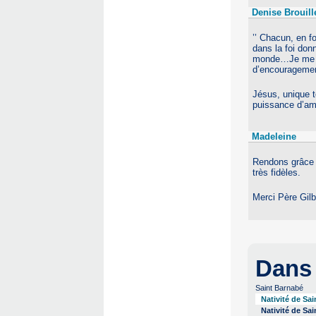
Denise Brouill
’’ Chacun, en f
dans la foi don
monde…Je me qua
d’encouragemen
Jésus, unique t
puissance d’amo
Madeleine
Rendons grâce à
très fidèles.
Merci Père Gilb
Dans
Saint Barnabé
Nativité de Sai
Nativité de Sai