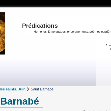
Prédications
Homélies, témoignages, enseignements, poèmes et prièr
A no
des saints. Juin
Saint Barnabé
 Barnabé