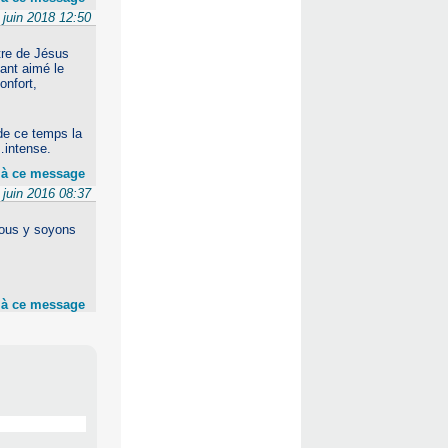
 juin 2018 12:50
ôtre de Jésus
tant aimé le
onfort,
de ce temps la
…intense.
 à ce message
 juin 2016 08:37
 nous y soyons
 à ce message