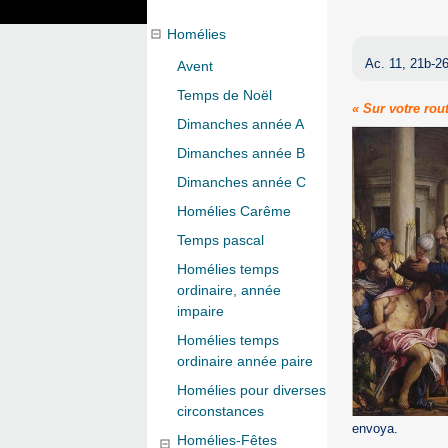
Homélies
Ac. 11, 21b-26
Avent
Temps de Noël
« Sur votre rou
Dimanches année A
Dimanches année B
Dimanches année C
Homélies Carême
Temps pascal
Homélies temps
ordinaire, année
impaire
Homélies temps
ordinaire année paire
Homélies pour diverses
circonstances
envoya.
Homélies-Fêtes