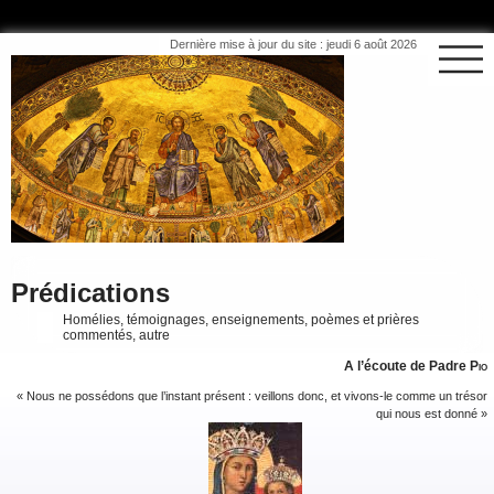
Dernière mise à jour du site : jeudi 6 août 2026
Prédications
Homélies, témoignages, enseignements, poèmes et prières
commentés, autre
A l’écoute de Padre
Pio
« Nous ne possédons que l’instant présent : veillons donc, et vivons-le comme un trésor
qui nous est donné »