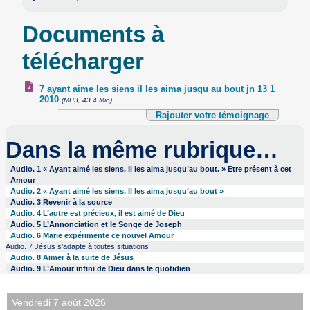
Documents à
télécharger
7 ayant aime les siens il les aima jusqu au bout jn 13 1
2010
(MP3, 43.4 Mio)
Rajouter votre témoignage
Dans la même rubrique…
Audio. 1 « Ayant aimé les siens, Il les aima jusqu’au bout. » Etre présent à cet
Amour
Audio. 2 « Ayant aimé les siens, Il les aima jusqu’au bout »
Audio. 3 Revenir à la source
Audio. 4 L’autre est précieux, il est aimé de Dieu
Audio. 5 L’Annonciation et le Songe de Joseph
Audio. 6 Marie expérimente ce nouvel Amour
Audio. 7 Jésus s’adapte à toutes situations
Audio. 8 Aimer à la suite de Jésus
Audio. 9 L’Amour infini de Dieu dans le quotidien
Vendredi 7 août 2026