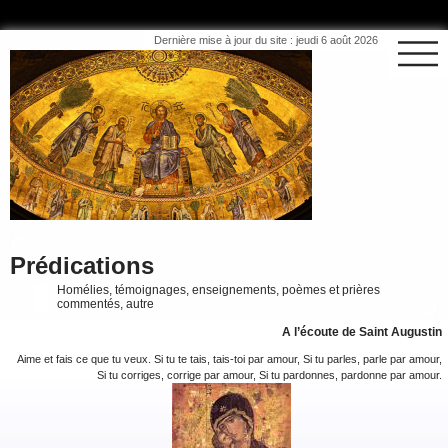
Dernière mise à jour du site : jeudi 6 août 2026
Prédications
Homélies, témoignages, enseignements, poèmes et prières
commentés, autre
A l’écoute de Saint Augustin
Aime et fais ce que tu veux. Si tu te tais, tais-toi par amour, Si tu parles, parle par amour,
Si tu corriges, corrige par amour, Si tu pardonnes, pardonne par amour.