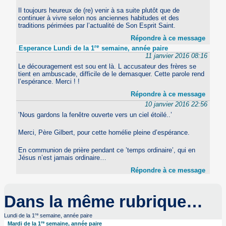
Il toujours heureux de (re) venir à sa suite plutôt que de
continuer à vivre selon nos anciennes habitudes et des
traditions périmées par l’actualité de Son Esprit Saint.
Répondre à ce message
re
Esperance Lundi de la 1
semaine, année paire
11 janvier 2016 08:16
Le découragement est sou ent là. L accusateur des frères se
tient en ambuscade, difficile de le demasquer. Cette parole rend
l’espérance. Merci ! !
Répondre à ce message
10 janvier 2016 22:56
’Nous gardons la fenêtre ouverte vers un ciel étoilé..’
Merci, Père Gilbert, pour cette homélie pleine d’espérance.
En communion de prière pendant ce ’temps ordinaire’, qui en
Jésus n’est jamais ordinaire…
Répondre à ce message
Dans la même rubrique…
re
Lundi de la 1
semaine, année paire
re
Mardi de la 1
semaine, année paire