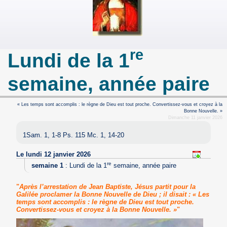
re
Lundi de la 1
semaine, année paire
« Les temps sont accomplis : le règne de Dieu est tout proche. Convertissez-vous et croyez à la
Bonne Nouvelle. »
Dimanche 11 janvier 2026
1Sam. 1, 1-8 Ps. 115 Mc. 1, 14-20
Le lundi 12 janvier 2026
re
semaine 1
:
Lundi de la 1
semaine, année paire
"
Après l’arrestation de Jean Baptiste, Jésus partit pour la
Galilée proclamer la Bonne Nouvelle de Dieu ; il disait : « Les
temps sont accomplis : le règne de Dieu est tout proche.
Convertissez-vous et croyez à la Bonne Nouvelle. »
"