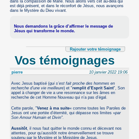
dans la compassion de Marie. Nous allons vers cet au-delà qui
est déjà présent, et dans le réconfort de Jésus, nous avançons
dans le Mystère du Dieu vivant.
Nous demandons la grâce d’affirmer le message de
Jésus qui transforme le monde.
Rajouter votre témoignage
Vos témoignages
pierre
10 janvier 2022 19:06
Avec Jesus baptisé (
qui s’est fait proche des hommes en
recherche d’une vie meilleure
) et "
remplit d’Esprit Saint
", Son
appel à changer de vie a une resonnance sur les âmes en
recherche de cet Homme Nouveau qui n’a pas d’égal.
Cette parole, "
Venez à ma suite
« comme toutes les Paroles de
Jesus ont une portée d’éternité, qui dépasse nos limites »
par
Son Amour Humain et Divin".
Aussitôt
, il nous faut quitter le monde connu et décevant nos
attentes, pour qu’aussitôt notre émerveillement se trouve
soutenu par le Mystère et le Ministère de Jesus.