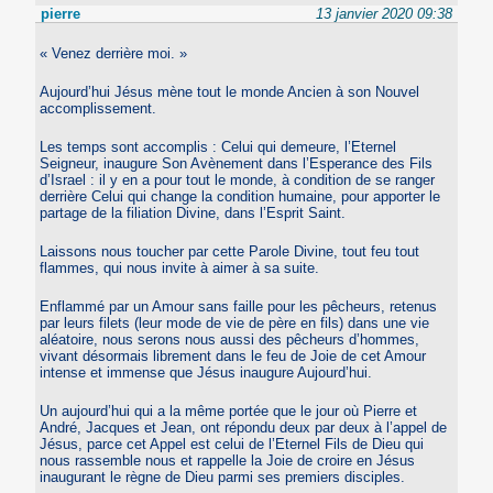
pierre
13 janvier 2020 09:38
« Venez derrière moi. »
Aujourd’hui Jésus mène tout le monde Ancien à son Nouvel
accomplissement.
Les temps sont accomplis : Celui qui demeure, l’Eternel
Seigneur, inaugure Son Avènement dans l’Esperance des Fils
d’Israel : il y en a pour tout le monde, à condition de se ranger
derrière Celui qui change la condition humaine, pour apporter le
partage de la filiation Divine, dans l’Esprit Saint.
Laissons nous toucher par cette Parole Divine, tout feu tout
flammes, qui nous invite à aimer à sa suite.
Enflammé par un Amour sans faille pour les pêcheurs, retenus
par leurs filets (leur mode de vie de père en fils) dans une vie
aléatoire, nous serons nous aussi des pêcheurs d’hommes,
vivant désormais librement dans le feu de Joie de cet Amour
intense et immense que Jésus inaugure Aujourd’hui.
Un aujourd’hui qui a la même portée que le jour où Pierre et
André, Jacques et Jean, ont répondu deux par deux à l’appel de
Jésus, parce cet Appel est celui de l’Eternel Fils de Dieu qui
nous rassemble nous et rappelle la Joie de croire en Jésus
inaugurant le règne de Dieu parmi ses premiers disciples.